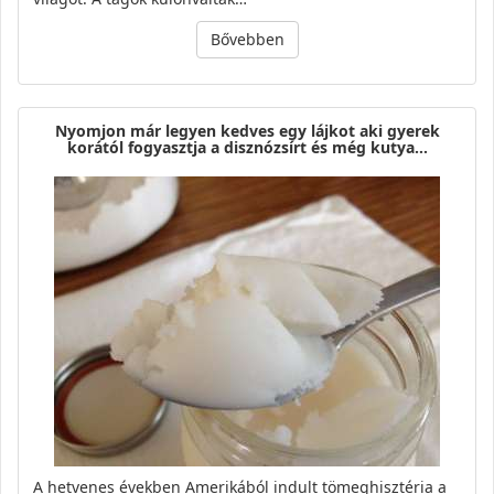
Bővebben
Nyomjon már legyen kedves egy lájkot aki gyerek
korától fogyasztja a disznózsírt és még kutya…
A hetvenes években Amerikából indult tömeghisztéria a