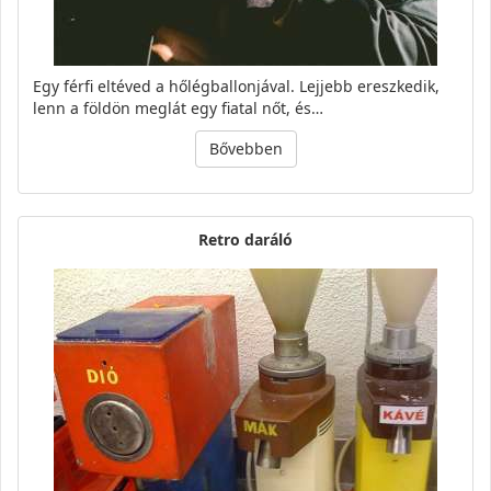
Egy férfi eltéved a hőlégballonjával. Lejjebb ereszkedik,
lenn a földön meglát egy fiatal nőt, és…
Bővebben
Retro daráló