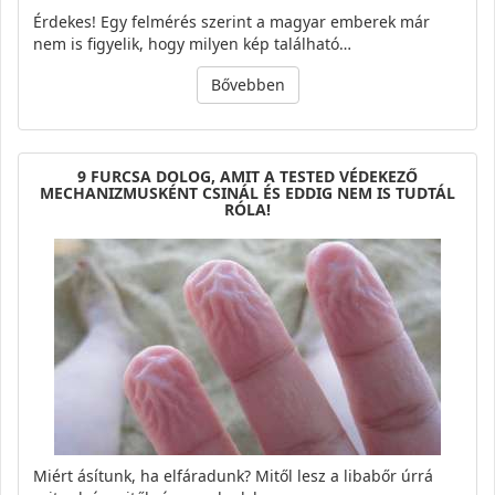
Érdekes! Egy felmérés szerint a magyar emberek már
nem is figyelik, hogy milyen kép található…
Bővebben
9 FURCSA DOLOG, AMIT A TESTED VÉDEKEZŐ
MECHANIZMUSKÉNT CSINÁL ÉS EDDIG NEM IS TUDTÁL
RÓLA!
Miért ásítunk, ha elfáradunk? Mitől lesz a libabőr úrrá