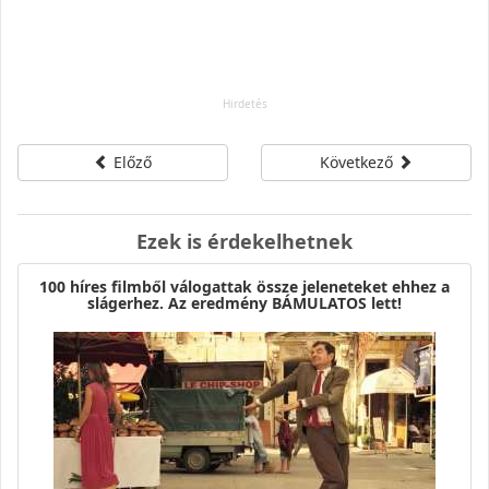
Előző
Következő
Ezek is érdekelhetnek
100 híres filmből válogattak össze jeleneteket ehhez a
slágerhez. Az eredmény BÁMULATOS lett!