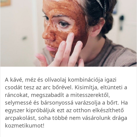
A kávé, méz és olívaolaj kombinációja igazi
csodát tesz az arc bőrével. Kisimítja, eltünteti a
ráncokat, megszabadít a mitesszerektől,
selymessé és bársonyossá varázsolja a bőrt. Ha
egyszer kipróbáljuk ezt az otthon elkészíthető
arcpakolást, soha többé nem vásárolunk drága
kozmetikumot!