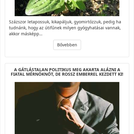
Százszor letapossuk, kikapáljuk, gyomirtózzuk, pedig ha
tudnánk, hogy az útifűnek milyen gyógyhatásai vannak,
akkor másképp…
Bővebben
A GÁTLÁSTALAN POLITIKUS MEG AKARTA ALÁZNI A
FIATAL MÉRNÖKNŐT, DE ROSSZ EMBERREL KEZDETT KI!