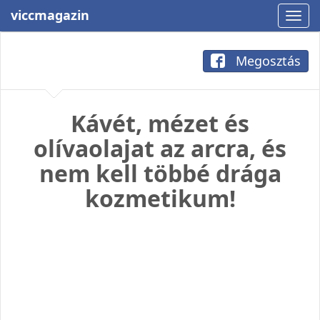
viccmagazin
Megosztás
Kávét, mézet és
olívaolajat az arcra, és
nem kell többé drága
kozmetikum!