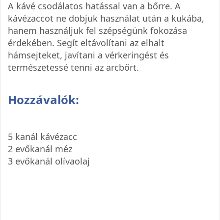
A kávé csodálatos hatással van a bőrre. A
kávézaccot ne dobjuk használat után a kukába,
hanem használjuk fel szépségünk fokozása
érdekében. Segít eltávolítani az elhalt
hámsejteket, javítani a vérkeringést és
természetessé tenni az arcbőrt.
Hozzávalók:
5 kanál kávézacc
2 evőkanál méz
3 evőkanál olívaolaj