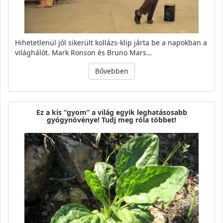
Hihetetlenül jól sikerült kollázs-klip járta be a napokban a
világhálót. Mark Ronson és Bruno Mars…
Bővebben
Ez a kis “gyom” a világ egyik leghatásosabb
gyógynövénye! Tudj meg róla többet!