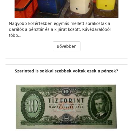
Nagyobb közértekben egymás mellett sorakoztak a
darálók a pénztár és a kijárat között. Kávédarálóból
több…
Bővebben
Szerinted is sokkal szebbek voltak ezek a pénzek?