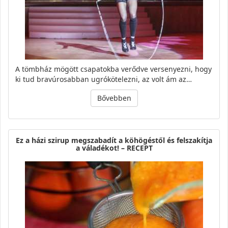
A tömbház mögött csapatokba verődve versenyezni, hogy
ki tud bravúrosabban ugrókötelezni, az volt ám az…
Bővebben
Ez a házi szirup megszabadít a köhögéstől és felszakítja
a váladékot! – RECEPT