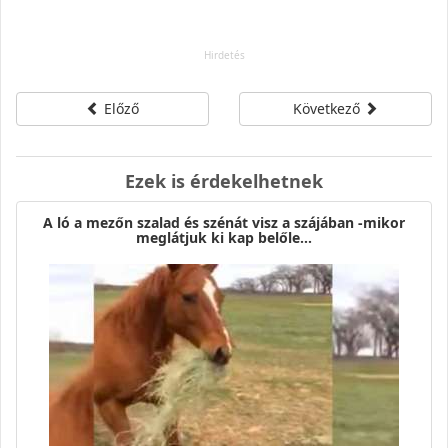
Előző
Következő
Ezek is érdekelhetnek
A ló a mezőn szalad és szénát visz a szájában -mikor
meglátjuk ki kap belőle…