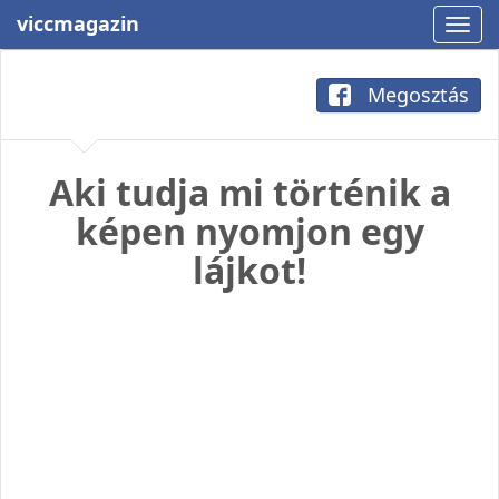
viccmagazin
Megosztás
Aki tudja mi történik a
képen nyomjon egy
lájkot!