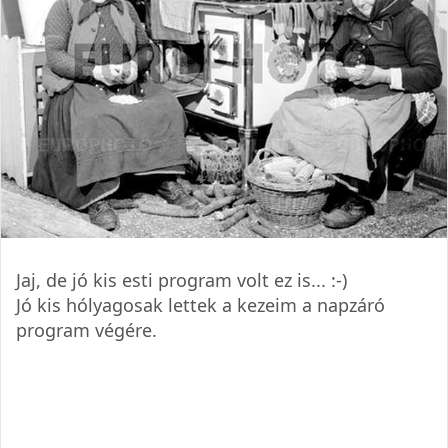
Jaj, de jó kis esti program volt ez is... :-)
Jó kis hólyagosak lettek a kezeim a napzáró
program végére.