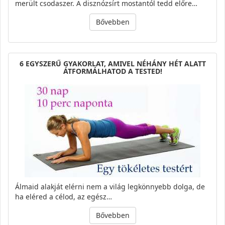
merült csodaszer. A disznózsírt mostantól tedd előre…
Bővebben
6 EGYSZERŰ GYAKORLAT, AMIVEL NÉHÁNY HÉT ALATT
ÁTFORMÁLHATOD A TESTED!
Álmaid alakját elérni nem a világ legkönnyebb dolga, de
ha eléred a célod, az egész…
Bővebben