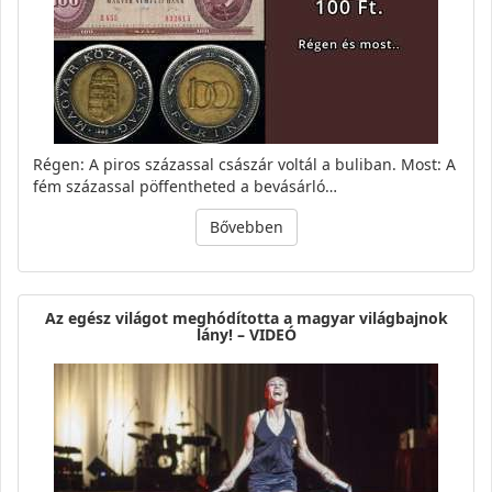
Régen: A piros százassal császár voltál a buliban. Most: A
fém százassal pöffentheted a bevásárló…
Bővebben
Az egész világot meghódította a magyar világbajnok
lány! – VIDEÓ