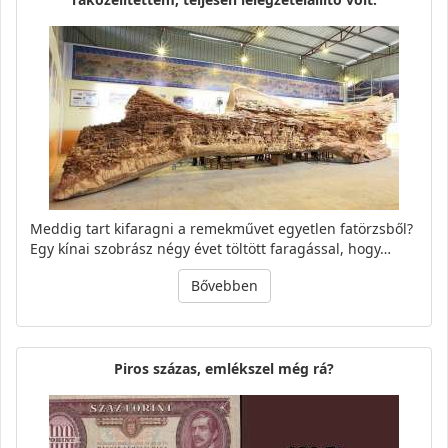
Meddig tart kifaragni a remekművet egyetlen fatörzsből?
Egy kínai szobrász négy évet töltött faragással, hogy…
Bővebben
Piros százas, emlékszel még rá?