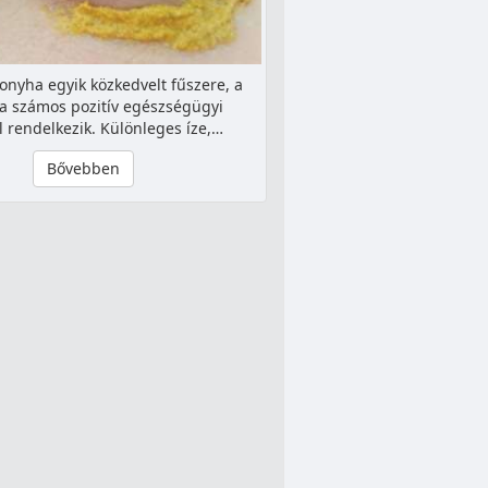
konyha egyik közkedvelt fűszere, a
 számos pozitív egészségügyi
l rendelkezik. Különleges íze,…
Bővebben