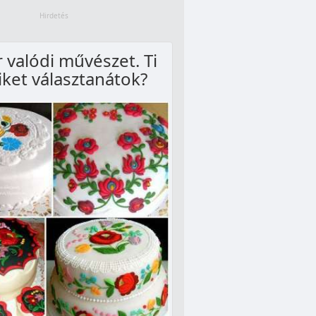
 valódi művészet. Ti
iket választanátok?