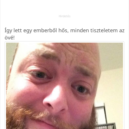
Így lett egy emberből hős, minden tiszteletem az
övé!