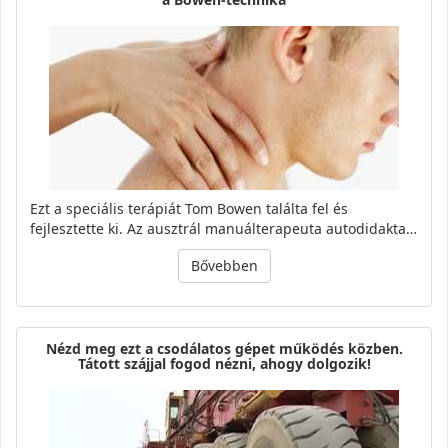
Ezt a speciális terápiát Tom Bowen találta fel és
fejlesztette ki. Az ausztrál manuálterapeuta autodidakta…
Bővebben
Nézd meg ezt a csodálatos gépet működés közben.
Tátott szájjal fogod nézni, ahogy dolgozik!