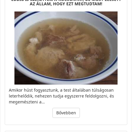
AZ ÁLLAM, HOGY EZT MEGTUDTAM!
Amikor húst fogyasztunk, a test általában túlságosan
leterhelődik, nehezen tudja egyszerre feldolgozni, és
megemészteni a…
Bővebben