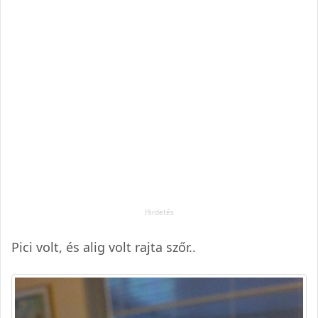
Pici volt, és alig volt rajta szőr..