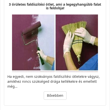
3 őrületes faldíszítési ötlet, ami a legegyhangúbb falat
is feldobja!
Ha egyedi, nem szokványos faldíszítési ötletekre vágysz,
amikhez nincs szükséged drága kellékekre és emellett
még…
Bővebben