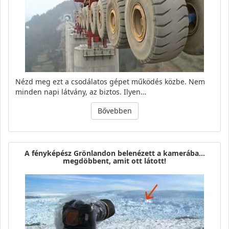
Nézd meg ezt a csodálatos gépet működés közbe. Nem
minden napi látvány, az biztos. Ilyen…
Bővebben
A fényképész Grönlandon belenézett a kamerába…
megdöbbent, amit ott látott!