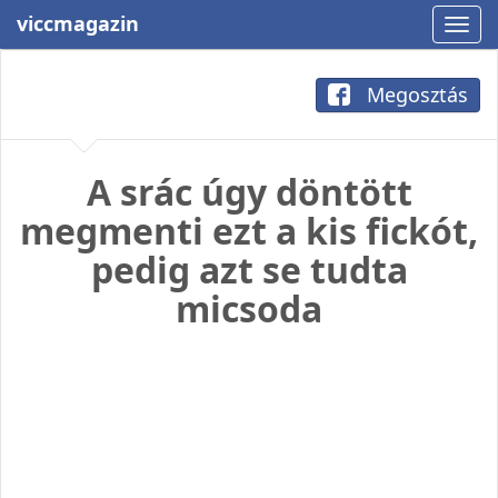
viccmagazin
Megosztás
A srác úgy döntött
megmenti ezt a kis fickót,
pedig azt se tudta
micsoda