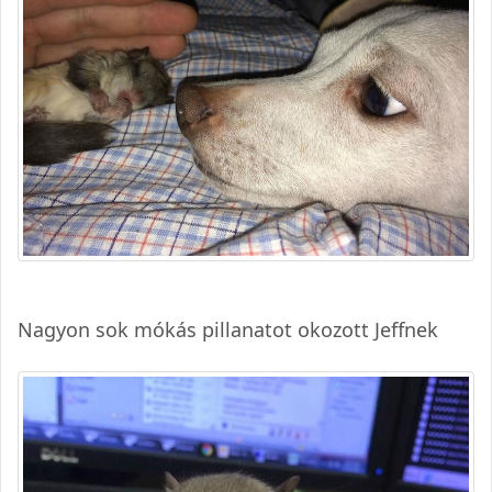
Nagyon sok mókás pillanatot okozott Jeffnek