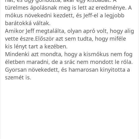
türelmes ápolásnak meg is lett az eredménye. A
mókus növekedni kezdett, és Jeff-el a legjobb
barátokká váltak.
Amikor Jeff megtalálta, olyan apró volt, hogy alig
vette észre.Először azt sem tudta, hogy miféle
kis lényt tart a kezében.
Mindenki azt mondta, hogy a kismókus nem fog
életben maradni, de a srác nem mondott le róla.
Gyorsan növekedett, és hamarosan kinyitotta a
szemét is.