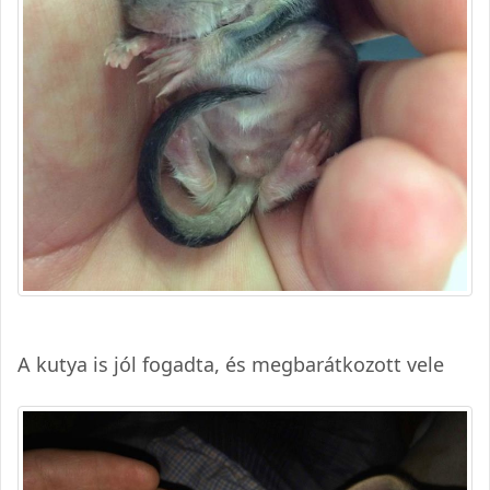
A kutya is jól fogadta, és megbarátkozott vele