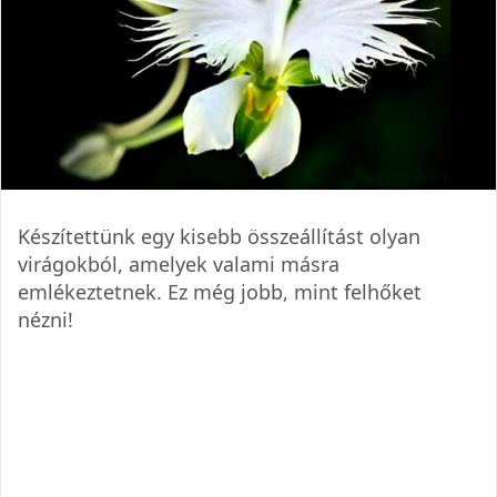
Készítettünk egy kisebb összeállítást olyan
virágokból, amelyek valami másra
emlékeztetnek. Ez még jobb, mint felhőket
nézni!