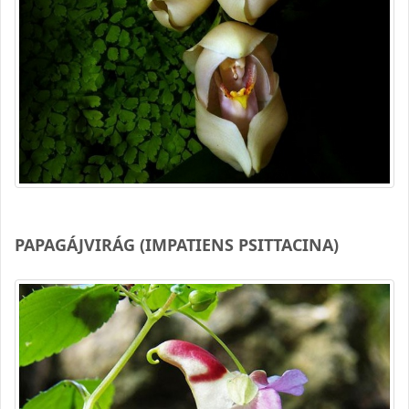
PAPAGÁJVIRÁG (IMPATIENS PSITTACINA)