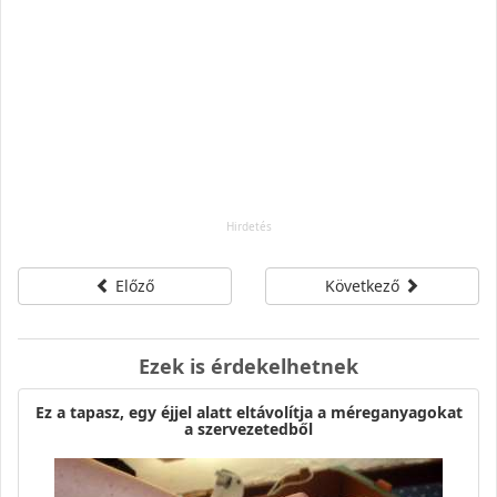
Előző
Következő
Ezek is érdekelhetnek
Ez a tapasz, egy éjjel alatt eltávolítja a méreganyagokat
a szervezetedből