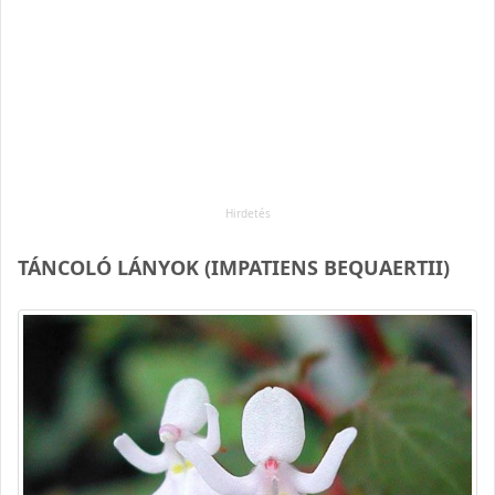
TÁNCOLÓ LÁNYOK (IMPATIENS BEQUAERTII)