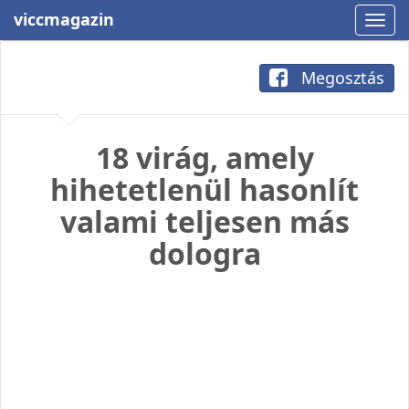
viccmagazin
Megosztás
18 virág, amely
hihetetlenül hasonlít
valami teljesen más
dologra