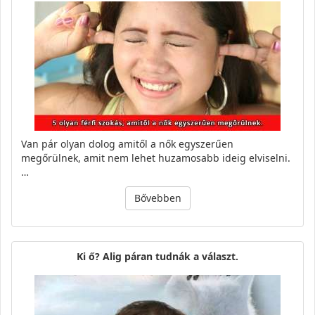
Van pár olyan dolog amitől a nők egyszerűen
megőrülnek, amit nem lehet huzamosabb ideig elviselni.
…
Bővebben
Ki ő? Alig páran tudnák a választ.