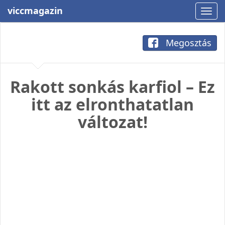
viccmagazin
Megosztás
Rakott sonkás karfiol – Ez
itt az elronthatatlan
változat!