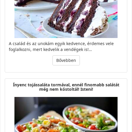
A család és az unokám egyik kedvence, érdemes vele
foglalkozni, mert kedvelik a vendégek is!…
Bővebben
Ínyenc tojássaláta tormával, ennél finomabb salátát
még nem kóstoltál! Isteni!