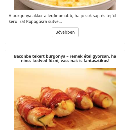
A burgonya akkor a legfinomabb, ha jó sok sajt és tejföl
kerül rá! Ropogósra sütve…
Bővebben
Baconbe tekert burgonya – remek étel gyorsan, ha
nincs kedved főzni, vacsinak is fantasztikus!