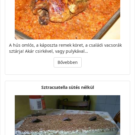
A hús omlós, a káposzta remek köret, a családi vacsorák
sztárja! Akár csirkével, vagy pulykával…
Bővebben
Sztracsatella sütés nélkül