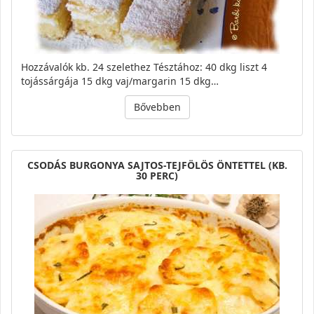
Hozzávalók kb. 24 szelethez Tésztához: 40 dkg liszt 4
tojássárgája 15 dkg vaj/margarin 15 dkg…
Bővebben
CSODÁS BURGONYA SAJTOS-TEJFÖLÖS ÖNTETTEL (KB.
30 PERC)