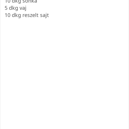
10 dkg sonka
5 dkg vaj
10 dkg reszelt sajt