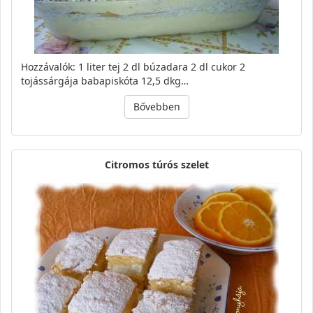
Hozzávalók: 1 liter tej 2 dl búzadara 2 dl cukor 2
tojássárgája babapiskóta 12,5 dkg…
Bővebben
Citromos túrós szelet