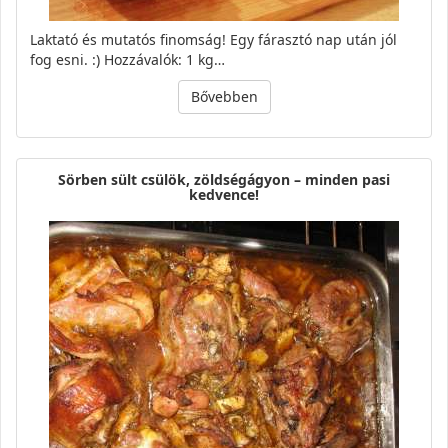
Laktató és mutatós finomság! Egy fárasztó nap után jól
fog esni. :) Hozzávalók: 1 kg…
Bővebben
Sörben sült csülök, zöldségágyon – minden pasi
kedvence!