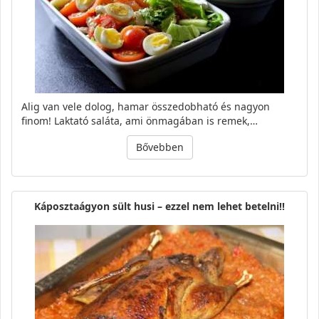
Alig van vele dolog, hamar összedobható és nagyon
finom! Laktató saláta, ami önmagában is remek,…
Bővebben
Káposztaágyon sült husi – ezzel nem lehet betelni!!