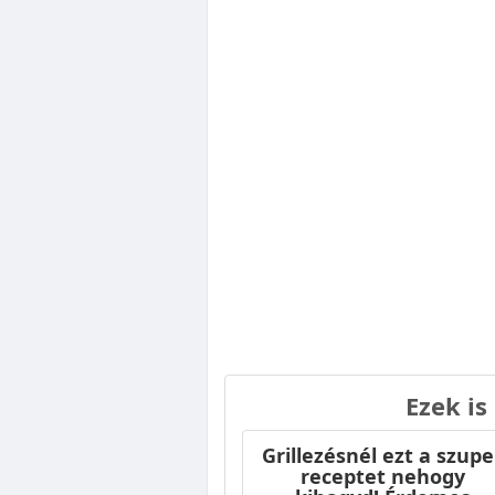
Ezek is
Grillezésnél ezt a szupe
receptet nehogy