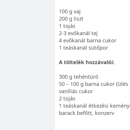
100 g vaj
200 g liszt
1 tojás
2-3 evőkanál tej
4 evőkanál barna cukor
1 teáskanál sütőpor
A töltelék hozzávalói:
300 g tehéntúró
50 – 100 g barna cukor (ízlés 
vaníliás cukor
2 tojás
1 teáskanál étkezési kemény
barack befőtt, konzerv