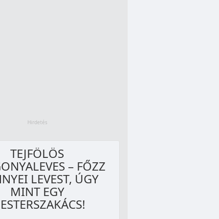
TEJFÖLÖS
ONYALEVES – FŐZZ
NYEI LEVEST, ÚGY
MINT EGY
ESTERSZAKÁCS!