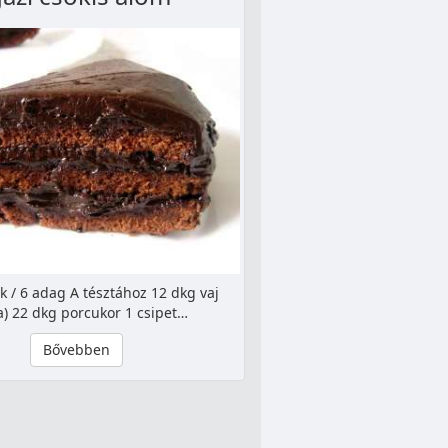
k / 6 adag A tésztához 12 dkg vaj
) 22 dkg porcukor 1 csipet…
Bővebben