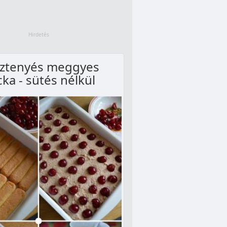
ztenyés meggyes
ka - sütés nélkül