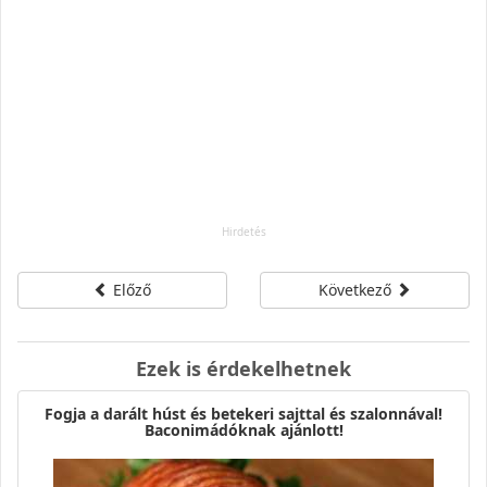
Előző
Következő
Ezek is érdekelhetnek
Fogja a darált húst és betekeri sajttal és szalonnával!
Baconimádóknak ajánlott!