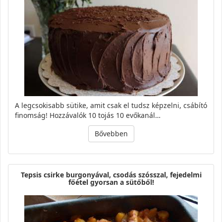
A legcsokisabb sütike, amit csak el tudsz képzelni, csábító
finomság! Hozzávalók 10 tojás 10 evőkanál…
Bővebben
Tepsis csirke burgonyával, csodás szósszal, fejedelmi
főétel gyorsan a sütőből!