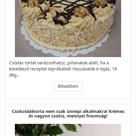
Csodás tortát varázsolhatsz, pillanatok alatt, ha a
következő receptet kipróbálod! Hozzávalók 6 tojás, 18
dkg…
Bővebben
Csokoládétorta nem csak ünnepi alkalmakra! Krémes
és nagyon csokis, mennyei finomság!