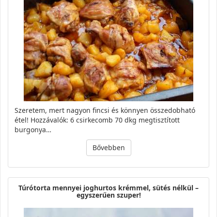
Szeretem, mert nagyon fincsi és könnyen összedobható
étel! Hozzávalók: 6 csirkecomb 70 dkg megtisztított
burgonya…
Bővebben
Túrótorta mennyei joghurtos krémmel, sütés nélkül –
egyszerűen szuper!