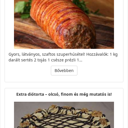
Gyors, látványos, szaftos szuperhúsétel! Hozzávalók: 1 kg
darált sertés 2 tojás 1 csésze prézli 1…
Bővebben
Extra diótorta – olcsó, finom és még mutatós is!