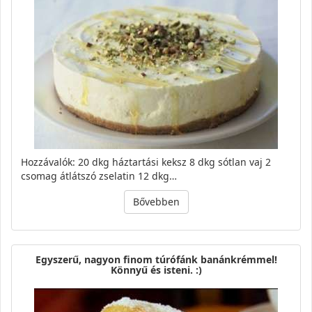
Hozzávalók: 20 dkg háztartási keksz 8 dkg sótlan vaj 2
csomag átlátszó zselatin 12 dkg…
Bővebben
Egyszerű, nagyon finom túrófánk banánkrémmel!
Könnyű és isteni. :)