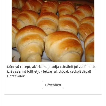
Könnyű recept, akárki meg tudja csinálni! Jól variálható,
ízlés szerint tölthetjük lekvárral, dióval, csokoládéval!
Hozzávalók:…
Bővebben