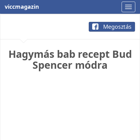
viccmagazin
Megosztás
Hagymás bab recept Bud
Spencer módra