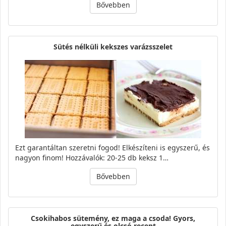
Bővebben
Sütés nélküli kekszes varázsszelet
Ezt garantáltan szeretni fogod! Elkészíteni is egyszerű, és
nagyon finom! Hozzávalók: 20-25 db keksz 1…
Bővebben
Csokihabos sütemény, ez maga a csoda! Gyors,
egyszerű és olcsó recept