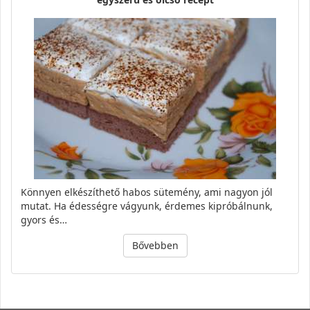
Könnyen elkészíthető habos sütemény, ami nagyon jól
mutat. Ha édességre vágyunk, érdemes kipróbálnunk,
gyors és…
Bővebben