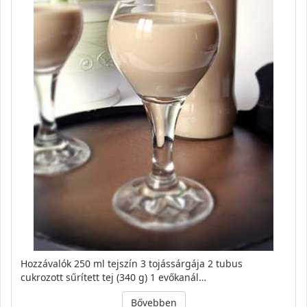
Hozzávalók 250 ml tejszín 3 tojássárgája 2 tubus
cukrozott sűrített tej (340 g) 1 evőkanál…
Bővebben