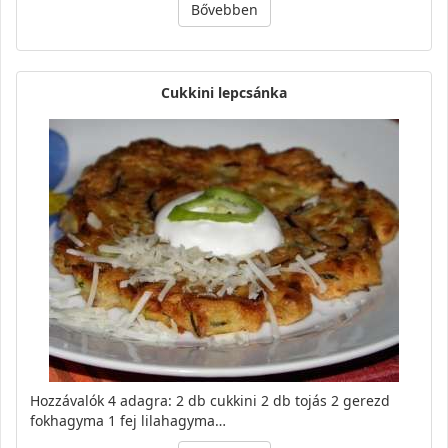
Bővebben
Cukkini lepcsánka
Hozzávalók 4 adagra: 2 db cukkini 2 db tojás 2 gerezd
fokhagyma 1 fej lilahagyma…