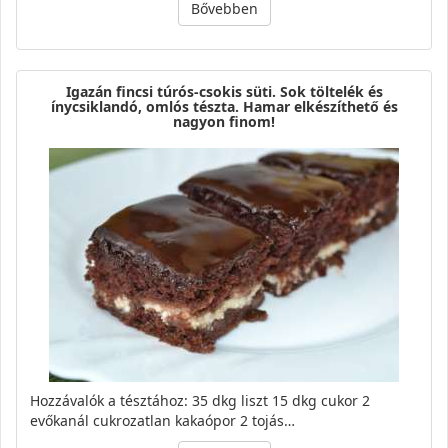
Bővebben
Igazán fincsi túrós-csokis süti. Sok töltelék és
ínycsiklandó, omlós tészta. Hamar elkészíthető és
nagyon finom!
Hozzávalók a tésztához: 35 dkg liszt 15 dkg cukor 2
evőkanál cukrozatlan kakaópor 2 tojás…