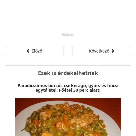
Előző
Következő
Ezek is érdekelhetnek
Paradicsomos borsós csirkeragu, gyors és fincsi
egytálétel! Főétel 30 perc alatt!