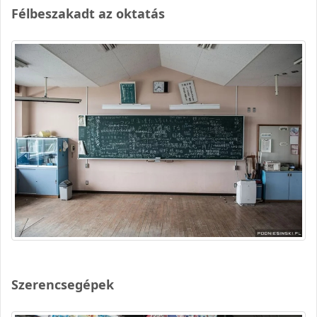
Félbeszakadt az oktatás
Szerencsegépek