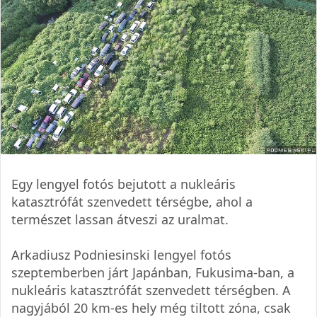
Egy lengyel fotós bejutott a nukleáris
katasztrófát szenvedett térségbe, ahol a
természet lassan átveszi az uralmat.
Arkadiusz Podniesinski lengyel fotós
szeptemberben járt Japánban, Fukusima-ban, a
nukleáris katasztrófát szenvedett térségben. A
nagyjából 20 km-es hely még tiltott zóna, csak