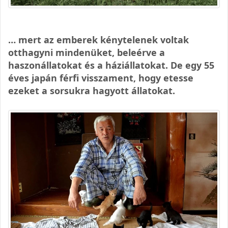
… mert az emberek kénytelenek voltak
otthagyni mindenüket, beleérve a
haszonállatokat és a háziállatokat. De egy 55
éves japán férfi visszament, hogy etesse
ezeket a sorsukra hagyott állatokat.