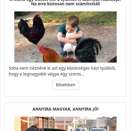
Na erre biztosan nem számítottál!
Soha nem néznénk ki azt egy közönséges házi tyúkból,
hogy a legnagyobb vágya egy szoros…
Bővebben
ANNYIRA MAGYAR, ANNYIRA JÓ!