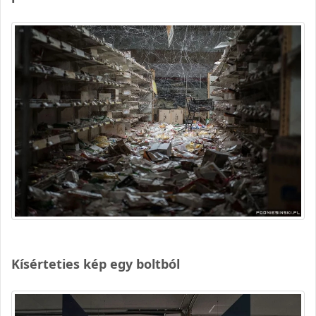
Kísérteties kép egy boltból