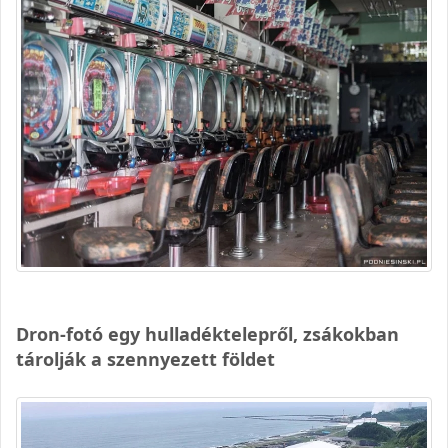
Dron-fotó egy hulladéktelepről, zsákokban
tárolják a szennyezett földet