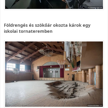
Földrengés és szökőár okozta károk egy
iskolai tornateremben