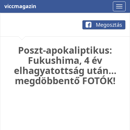
viccmagazin
Megosztás
Poszt-apokaliptikus:
Fukushima, 4 év
elhagyatottság után…
megdöbbentő FOTÓK!