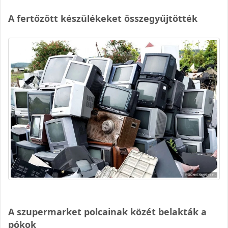
A fertőzött készülékeket összegyűjtötték
A szupermarket polcainak közét belakták a
pókok