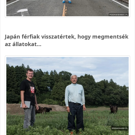
Japán férfiak visszatértek, hogy megmentsék
az állatokat…