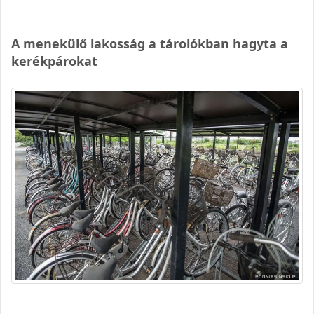
A menekülő lakosság a tárolókban hagyta a
kerékpárokat