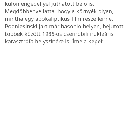
külön engedéllyel juthatott be ő is.
Megdöbbenve látta, hogy a környék olyan,
mintha egy apokaliptikus film része lenne.
Podniesinski járt már hasonló helyen, bejutott
többek között 1986-os csernobili nukleáris
katasztrófa helyszínére is. Íme a képei: