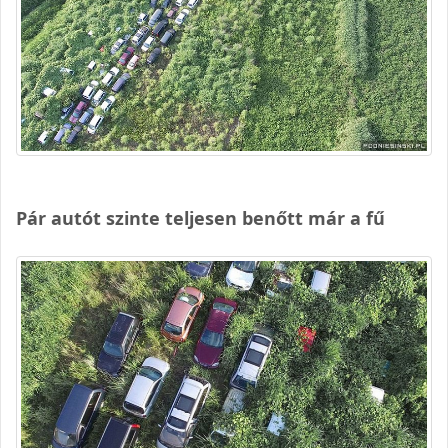
Pár autót szinte teljesen benőtt már a fű