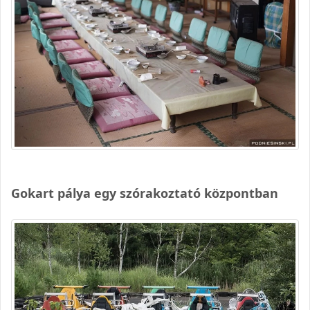
Gokart pálya egy szórakoztató központban