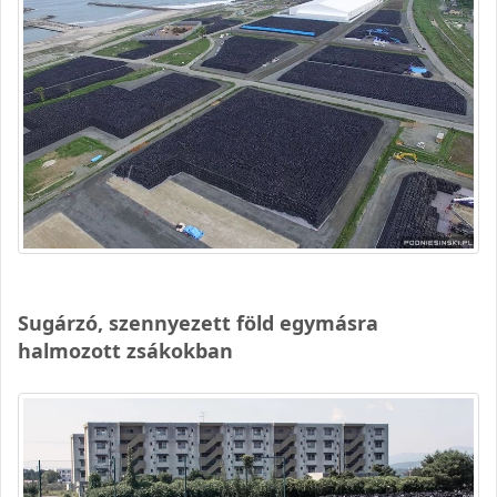
Sugárzó, szennyezett föld egymásra
halmozott zsákokban