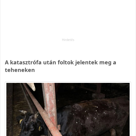
A katasztrófa után foltok jelentek meg a
teheneken