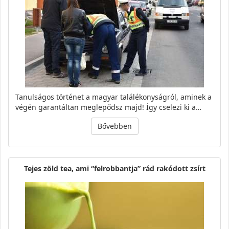
Tanulságos történet a magyar találékonyságról, aminek a
végén garantáltan meglepődsz majd! Így cselezi ki a…
Bővebben
Tejes zöld tea, ami “felrobbantja” rád rakódott zsírt