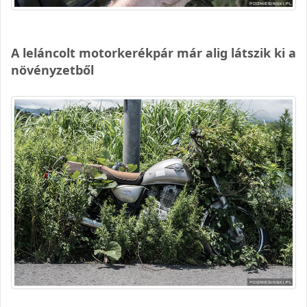
A leláncolt motorkerékpár már alig látszik ki a
növényzetből