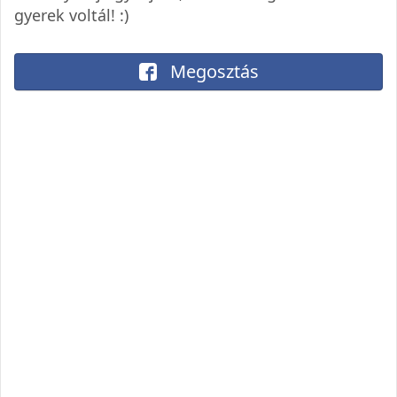
gyerek voltál! :)
Megosztás