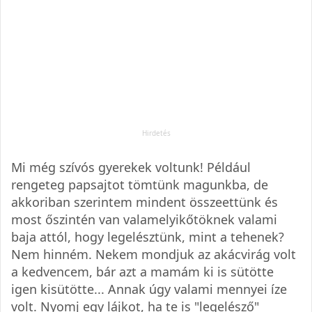
Mi még szívós gyerekek voltunk! Például
rengeteg papsajtot tömtünk magunkba, de
akkoriban szerintem mindent összeettünk és
most őszintén van valamelyikőtöknek valami
baja attól, hogy legelésztünk, mint a tehenek?
Nem hinném. Nekem mondjuk az akácvirág volt
a kedvencem, bár azt a mamám ki is sütötte
igen kisütötte... Annak úgy valami mennyei íze
volt. Nyomj egy lájkot, ha te is "legelésző"