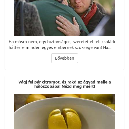
Ha másra nem, egy biztonságos, szeretettel teli családi
háttérre minden egyes embernek szüksége van! Ha…
Bővebben
Vágj fel pár citromot, és rakd az ágyad melle a
hálószobába! Nézd meg miért!