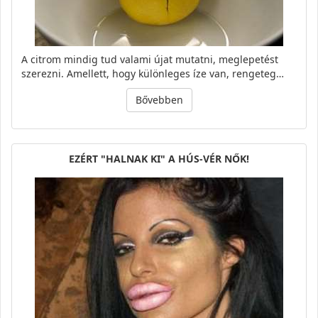
A citrom mindig tud valami újat mutatni, meglepetést
szerezni. Amellett, hogy különleges íze van, rengeteg…
Bővebben
EZÉRT "HALNAK KI" A HÚS-VÉR NŐK!