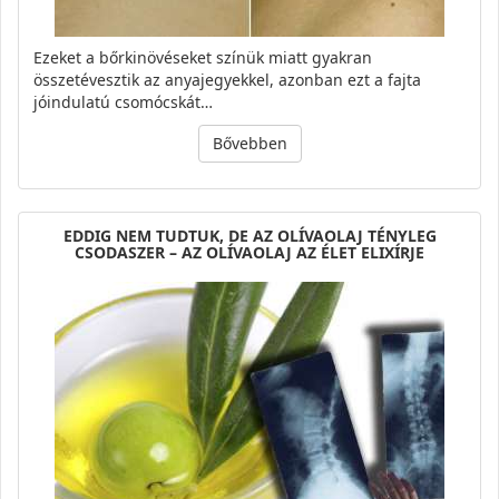
Ezeket a bőrkinövéseket színük miatt gyakran
összetévesztik az anyajegyekkel, azonban ezt a fajta
jóindulatú csomócskát…
Bővebben
EDDIG NEM TUDTUK, DE AZ OLÍVAOLAJ TÉNYLEG
CSODASZER – AZ OLÍVAOLAJ AZ ÉLET ELIXÍRJE