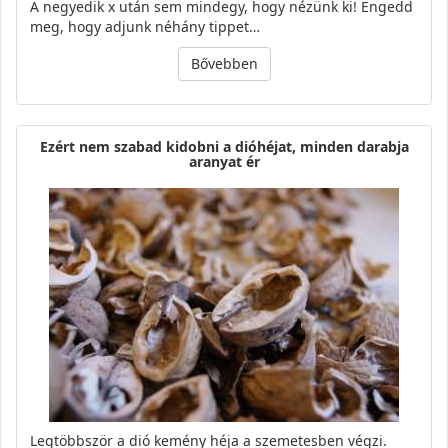
A negyedik x után sem mindegy, hogy nézünk ki! Engedd
meg, hogy adjunk néhány tippet…
Bővebben
Ezért nem szabad kidobni a dióhéjat, minden darabja
aranyat ér
Legtöbbször a dió kemény héja a szemetesben végzi.