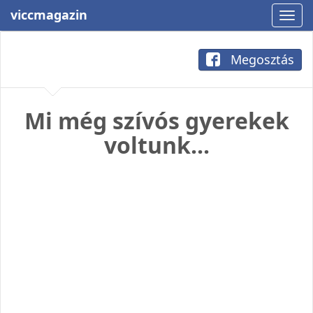
viccmagazin
Megosztás
Mi még szívós gyerekek
voltunk...