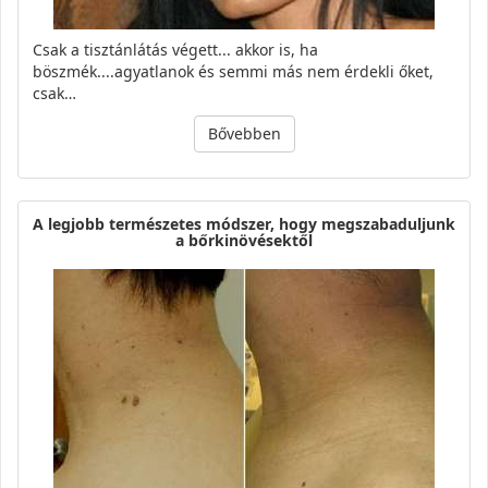
Csak a tisztánlátás végett... akkor is, ha
böszmék....agyatlanok és semmi más nem érdekli őket,
csak…
Bővebben
A legjobb természetes módszer, hogy megszabaduljunk
a bőrkinövésektől