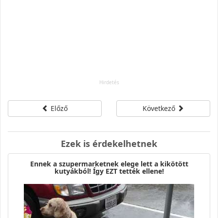
Előző
Következő
Ezek is érdekelhetnek
Ennek a szupermarketnek elege lett a kikötött
kutyákból! Így EZT tették ellene!