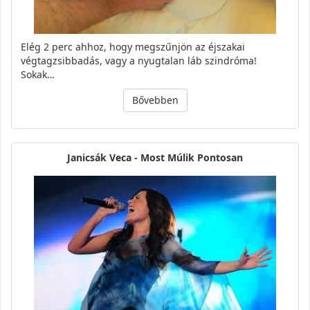
Elég 2 perc ahhoz, hogy megszűnjön az éjszakai
végtagzsibbadás, vagy a nyugtalan láb szindróma!
Sokak…
Bővebben
Janicsák Veca - Most Múlik Pontosan