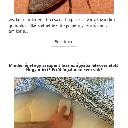
Viszket mindenem, ha csak a bogarakra, vagy rovarokra
gondolok. Elképzelhetitek, hogy mennyire irtóztam,
amikor a…
Bővebben
Minden éjjel egy szappant tesz az ágyába lefekvés előtt.
Hogy miért? Erről fogalmam sem volt!