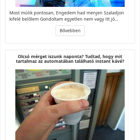
Most múlik pontosan, Engedem had menjen Szaladjon
kifelé belőlem Gondoltam egyetlen nem vagy itt jó…
Bővebben
Olcsó mérget iszunk naponta? Tudtad, hogy mit
tartalmaz az automatában található instant kávé?