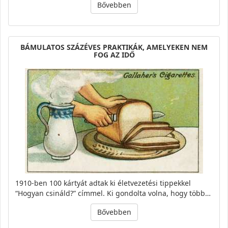
Bővebben
BÁMULATOS SZÁZÉVES PRAKTIKÁK, AMELYEKEN NEM
FOG AZ IDŐ
1910-ben 100 kártyát adtak ki életvezetési tippekkel
“Hogyan csináld?” címmel. Ki gondolta volna, hogy több…
Bővebben