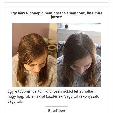
Egy lány 6 hónapig nem használt sampont, íme mire
jutott!
Egyre több embertől, különösen nőktől lehet hallani,
hogy hajproblémákkal küzdenek. Vagy túl vékonyszálú,
vagy túl…
Bővebben