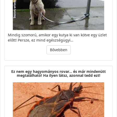
Mindig szomorú, amikor egy kutya ki van kötve egy üzlet
előtt! Persze, ez mind egészségügyi…
Bővebben
Ez nem egy hagyományos rovar… és már mindenütt
megtalálható! Ha ilyen látsz, azonnal tedd ezt!