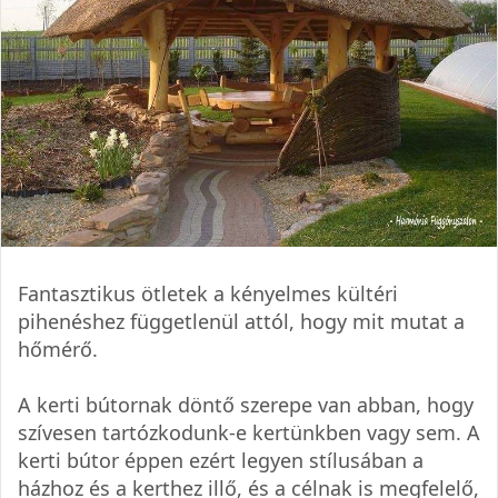
Fantasztikus ötletek a kényelmes kültéri
pihenéshez függetlenül attól, hogy mit mutat a
hőmérő.
A kerti bútornak döntő szerepe van abban, hogy
szívesen tartózkodunk-e kertünkben vagy sem. A
kerti bútor éppen ezért legyen stílusában a
házhoz és a kerthez illő, és a célnak is megfelelő,