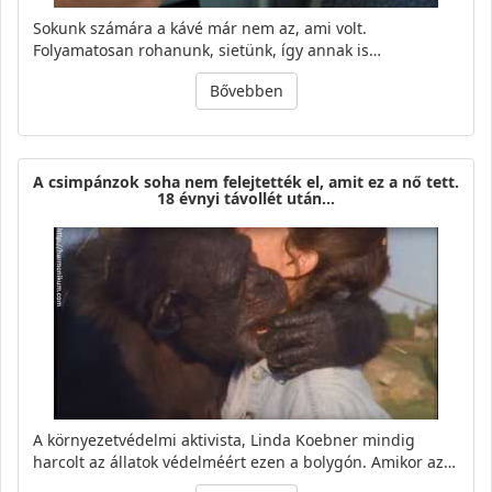
Sokunk számára a kávé már nem az, ami volt.
Folyamatosan rohanunk, sietünk, így annak is…
Bővebben
A csimpánzok soha nem felejtették el, amit ez a nő tett.
18 évnyi távollét után…
A környezetvédelmi aktivista, Linda Koebner mindig
harcolt az állatok védelméért ezen a bolygón. Amikor az…