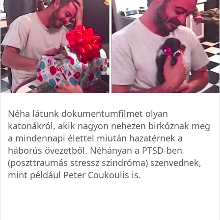
Néha látunk dokumentumfilmet olyan
katonákról, akik nagyon nehezen birkóznak meg
a mindennapi élettel miután hazatérnek a
háborús övezetből. Néhányan a PTSD-ben
(poszttraumás stressz szindróma) szenvednek,
mint például Peter Coukoulis is.