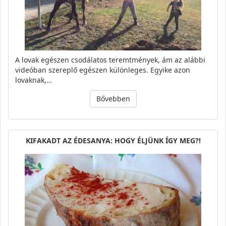
A lovak egészen csodálatos teremtmények, ám az alábbi
videóban szereplő egészen különleges. Egyike azon
lovaknak,…
Bővebben
KIFAKADT AZ ÉDESANYA: HOGY ÉLJÜNK ÍGY MEG?!