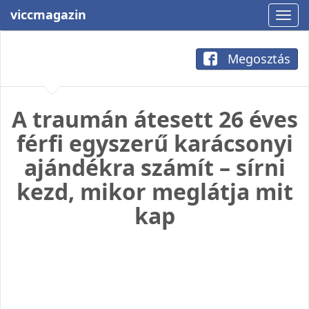
viccmagazin
Megosztás
A traumán átesett 26 éves
férfi egyszerű karácsonyi
ajándékra számít – sírni
kezd, mikor meglátja mit
kap