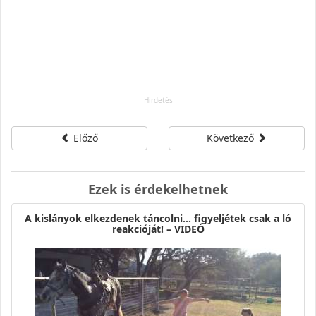
Előző
Következő
Ezek is érdekelhetnek
A kislányok elkezdenek táncolni… figyeljétek csak a ló
reakcióját! – VIDEÓ