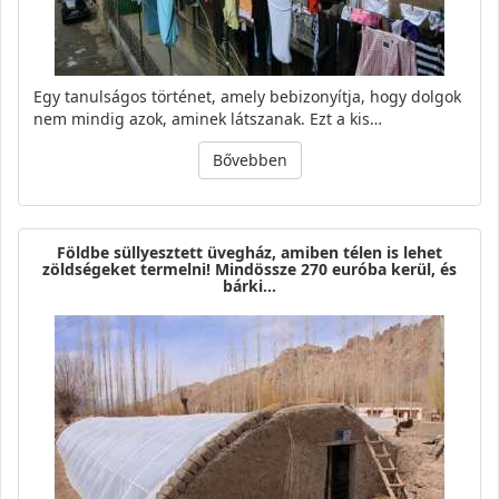
Egy tanulságos történet, amely bebizonyítja, hogy dolgok
nem mindig azok, aminek látszanak. Ezt a kis…
Bővebben
Földbe süllyesztett üvegház, amiben télen is lehet
zöldségeket termelni! Mindössze 270 euróba kerül, és
bárki…