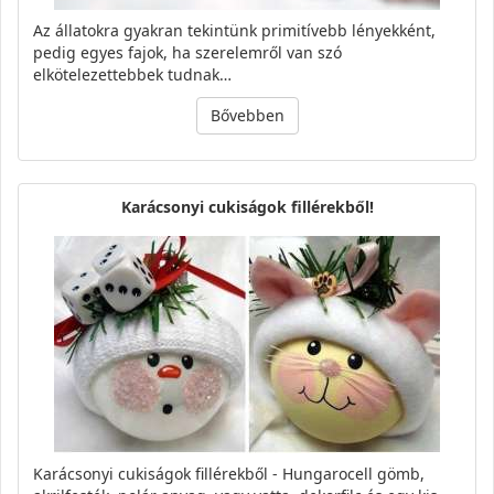
Az állatokra gyakran tekintünk primitívebb lényekként,
pedig egyes fajok, ha szerelemről van szó
elkötelezettebbek tudnak…
Bővebben
Karácsonyi cukiságok fillérekből!
Karácsonyi cukiságok fillérekből - Hungarocell gömb,