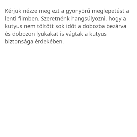
Kérjük nézze meg ezt a gyönyörű meglepetést a
lenti filmben. Szeretnénk hangsúlyozni, hogy a
kutyus nem töltött sok időt a dobozba bezárva
és dobozon lyukakat is vágtak a kutyus
biztonsága érdekében.