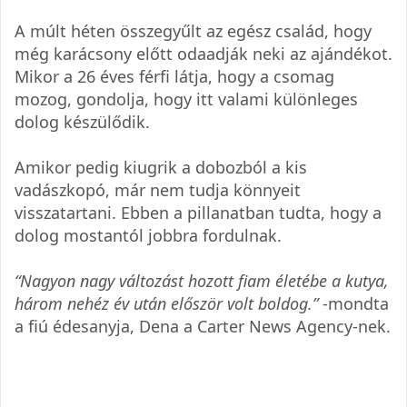
A múlt héten összegyűlt az egész család, hogy
még karácsony előtt odaadják neki az ajándékot.
Mikor a 26 éves férfi látja, hogy a csomag
mozog, gondolja, hogy itt valami különleges
dolog készülődik.
Amikor pedig kiugrik a dobozból a kis
vadászkopó, már nem tudja könnyeit
visszatartani. Ebben a pillanatban tudta, hogy a
dolog mostantól jobbra fordulnak.
“Nagyon nagy változást hozott fiam életébe a kutya,
három nehéz év után először volt boldog.”
-mondta
a fiú édesanyja, Dena a Carter News Agency-nek.