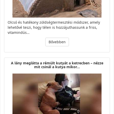
Olcsó és hatékony zöldségtermesztési módszer, amely
lehetővé teszi, hogy télen is hozzájuthassunk a friss,
vitamindús…
Bővebben
A lány meglátta a rémült kutyát a ketrecben – nézze
mit csinál a kutya mikor…