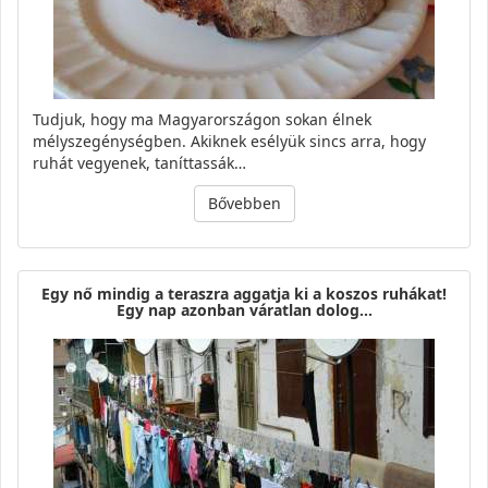
Tudjuk, hogy ma Magyarországon sokan élnek
mélyszegénységben. Akiknek esélyük sincs arra, hogy
ruhát vegyenek, taníttassák…
Bővebben
Egy nő mindig a teraszra aggatja ki a koszos ruhákat!
Egy nap azonban váratlan dolog…