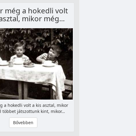
 még a hokedli volt
 asztal, mikor még...
 a hokedli volt a kis asztal, mikor
 többet játszottunk kint, mikor…
Bővebben