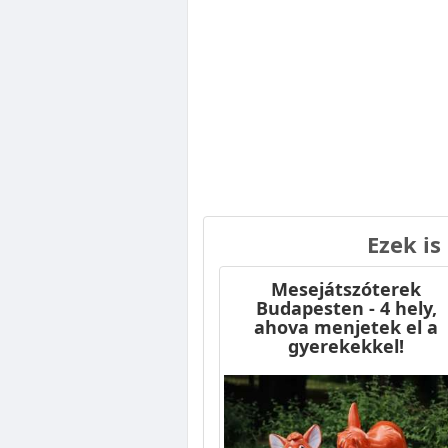
Ezek is
Mesejátszóterek
Budapesten - 4 hely,
ahova menjetek el a
gyerekekkel!