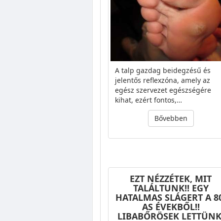
A talp gazdag beidegzésű és
jelentős reflexzóna, amely az
egész szervezet egészségére
kihat, ezért fontos,…
Bővebben
EZT NÉZZÉTEK, MIT
TALÁLTUNK!! EGY
HATALMAS SLÁGERT A 8
AS ÉVEKBŐL!!
LIBABŐRÖSEK LETTÜNK