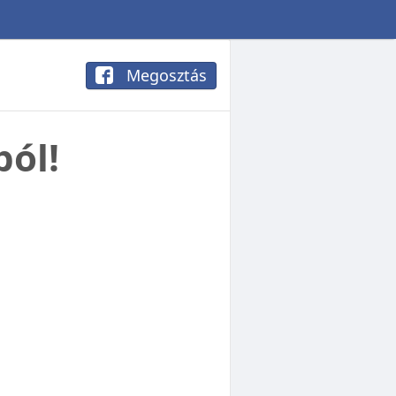
Megosztás
ból!