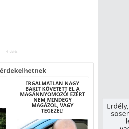
 érdekelhetnek
IRGALMATLAN NAGY
BAKIT KÖVETETT EL A
MAGÁNNYOMOZÓ! EZÉRT
NEM MINDEGY
Erdély
MAGÁZOL, VAGY
TEGEZEL!
sosem
l
va