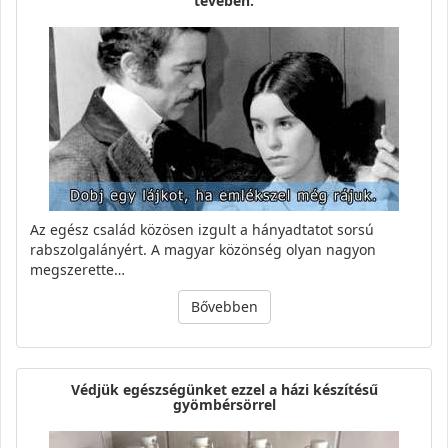
tévében.
Az egész család közösen izgult a hányadtatot sorsú
rabszolgalányért. A magyar közönség olyan nagyon
megszerette…
Bővebben
Védjük egészségünket ezzel a házi készítésű
gyömbérsörrel