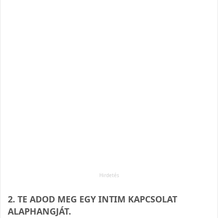
2. TE ADOD MEG EGY INTIM KAP­CSO­LAT
ALAPHANGJÁT.