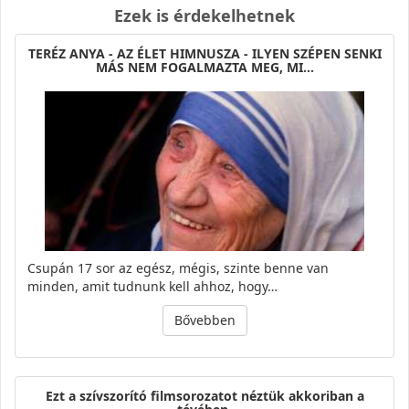
Ezek is érdekelhetnek
TERÉZ ANYA - AZ ÉLET HIMNUSZA - ILYEN SZÉPEN SENKI
MÁS NEM FOGALMAZTA MEG, MI…
Csupán 17 sor az egész, mégis, szinte benne van
minden, amit tudnunk kell ahhoz, hogy…
Bővebben
Ezt a szívszorító filmsorozatot néztük akkoriban a