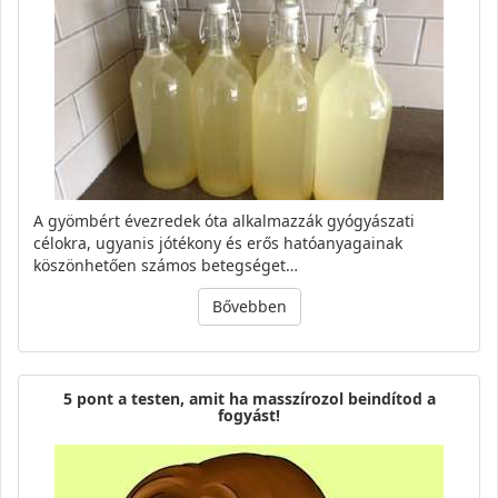
A gyömbért évezredek óta alkalmazzák gyógyászati
célokra, ugyanis jótékony és erős hatóanyagainak
köszönhetően számos betegséget…
Bővebben
5 pont a testen, amit ha masszírozol beindítod a
fogyást!