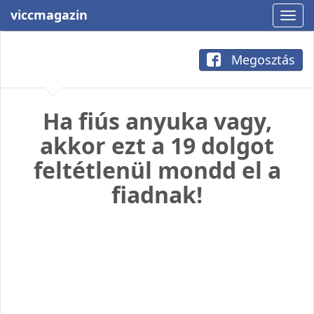
viccmagazin
Megosztás
Ha fiús anyuka vagy,
akkor ezt a 19 dolgot
feltétlenül mondd el a
fiadnak!