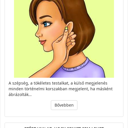
A szépség, a tökéletes testalkat, a külső megjelenés
minden történelmi korszakban megjelent, ha másként
ábrázolták…
Bővebben