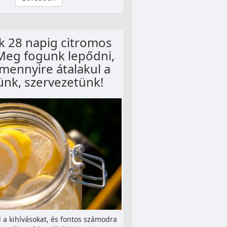
k 28 napig citromos
 Meg fogunk lepődni,
mennyire átalakul a
ünk, szervezetünk!
 a kihívásokat, és fontos számodra