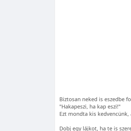
Biztosan neked is eszedbe fo
"Hakapeszi, ha kap eszi!"
Ezt mondta kis kedvencünk, 
Dobj egy lájkot, ha te is szer