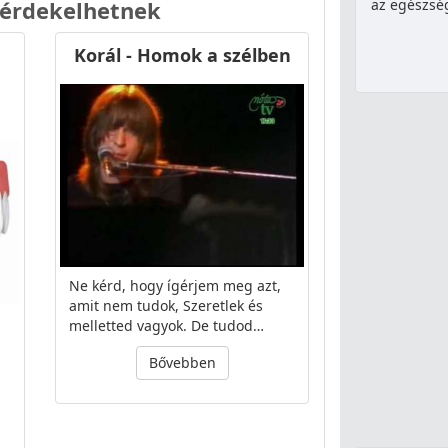
az egészség
 érdekelhetnek
Korál - Homok a szélben
Ne kérd, hogy ígérjem meg azt,
amit nem tudok, Szeretlek és
melletted vagyok. De tudod…
Bővebben