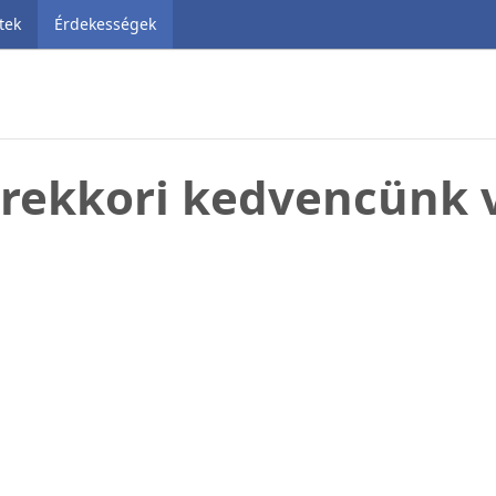
tek
Érdekességek
rekkori kedvencünk v