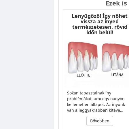
Ezek is
Lenyűgöző! Így nőhet
vissza az ínyed
természetesen, rövid
időn belül!
Sokan tapasztalnak íny
problémákat, ami egy nagyon
kellemetlen állapot. Az ínyünk
van a leggyakrabban kitéve…
Bővebben