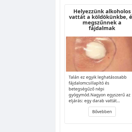
Helyezzünk alkoholos
vattát a köldökünkbe, 
megszűnnek a
fájdalmak
Talán ez egyik leghatásosabb
fájdalomcsillapító és
betegségűző népi
gyógymód.Nagyon egyszerű az
eljárás: egy darab vattát…
Bővebben