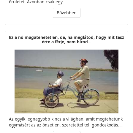
őrületet. Azonban csak egy…
Bővebben
Ez a nő magatehetetlen, de, ha meglátod, hogy mit tesz
érte a férje, nem bírod…
Az egyik legnagyobb kincs a világban, amit megtehetünk
egymásért az az önzetlen, szeretettel teli gondoskodás.…