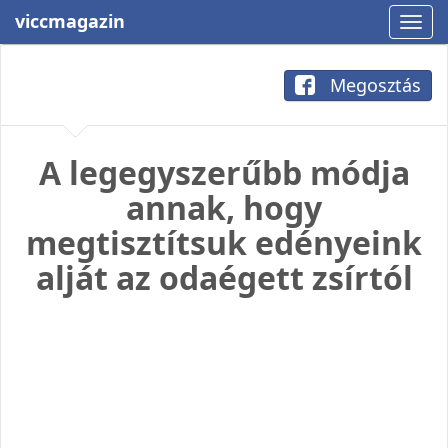
viccmagazin
Megosztás
A legegyszerűbb módja
annak, hogy
megtisztítsuk edényeink
alját az odaégett zsírtól