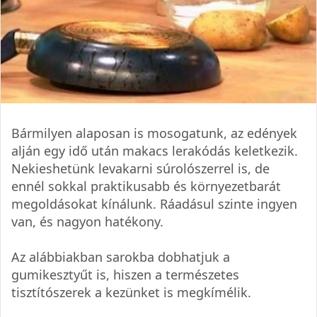
Bármilyen alaposan is mosogatunk, az edények
alján egy idő után makacs lerakódás keletkezik.
Nekieshetünk levakarni súrolószerrel is, de
ennél sokkal praktikusabb és környezetbarát
megoldásokat kínálunk. Ráadásul szinte ingyen
van, és nagyon hatékony.
Az alábbiakban sarokba dobhatjuk a
gumikesztyűt is, hiszen a természetes
tisztítószerek a kezünket is megkímélik.