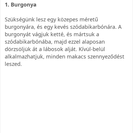
1. Burgonya
Szükségünk lesz egy közepes méretű
burgonyára, és egy kevés szódabikarbónára. A
burgonyát vágjuk ketté, és mártsuk a
szódabikarbónába, majd ezzel alaposan
dörzsöljük át a lábosok alját. Kívül-belül
alkalmazhatjuk, minden makacs szennyeződést
leszed.