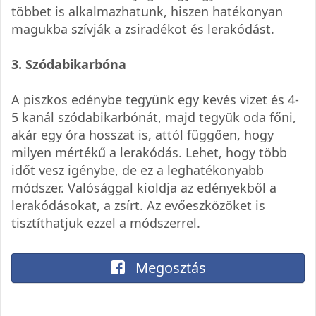
többet is alkalmazhatunk, hiszen hatékonyan
magukba szívják a zsiradékot és lerakódást.
3. Szódabikarbóna
A piszkos edénybe tegyünk egy kevés vizet és 4-
5 kanál szódabikarbónát, majd tegyük oda főni,
akár egy óra hosszat is, attól függően, hogy
milyen mértékű a lerakódás. Lehet, hogy több
időt vesz igénybe, de ez a leghatékonyabb
módszer. Valósággal kioldja az edényekből a
lerakódásokat, a zsírt. Az evőeszközöket is
tisztíthatjuk ezzel a módszerrel.
Megosztás