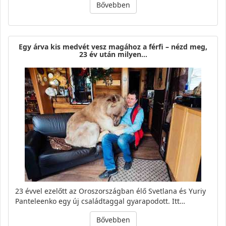
Bővebben
Egy árva kis medvét vesz magához a férfi – nézd meg,
23 év után milyen…
23 évvel ezelőtt az Oroszországban élő Svetlana és Yuriy
Panteleenko egy új családtaggal gyarapodott. Itt…
Bővebben