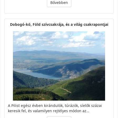
Bővebben
Dobogó-kő, Föld szívcsakrája, és a világ csakrapontjai
A Pilist egész évben kirándulók, túrázók, síelők százai
keresik fel, és valamilyen rejtélyes módon az…