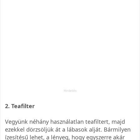
2. Teafilter
Vegyünk néhány használatlan teafiltert, majd
ezekkel dörzsöljük át a lábasok alját. Bármilyen
ízesítésű lehet, a lényeg, hogy egyszerre akár