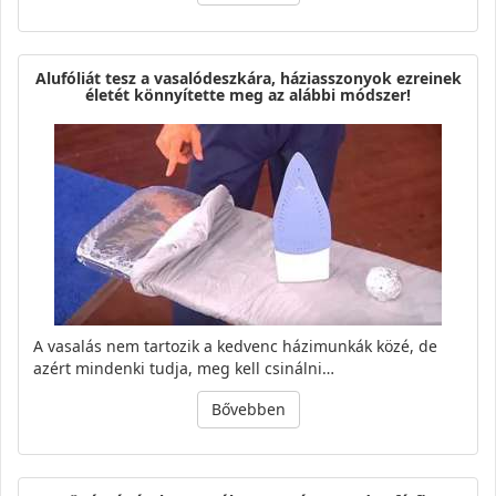
Alufóliát tesz a vasalódeszkára, háziasszonyok ezreinek
életét könnyítette meg az alábbi módszer!
A vasalás nem tartozik a kedvenc házimunkák közé, de
azért mindenki tudja, meg kell csinálni…
Bővebben