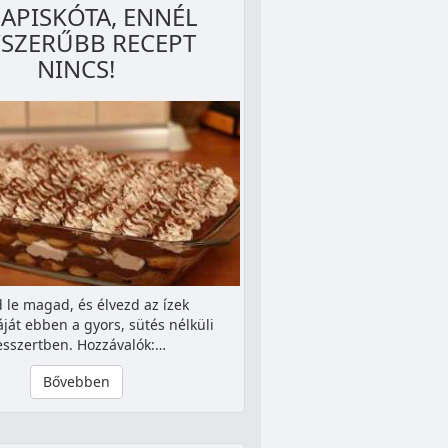
APISKÓTA, ENNÉL
SZERŰBB RECEPT
NINCS!
 le magad, és élvezd az ízek
ját ebben a gyors, sütés nélküli
esszertben. Hozzávalók:…
Bővebben