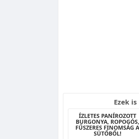
Ezek is
ÍZLETES PANÍROZOTT
BURGONYA, ROPOGÓS
FŰSZERES FINOMSÁG 
SÜTŐBŐL!