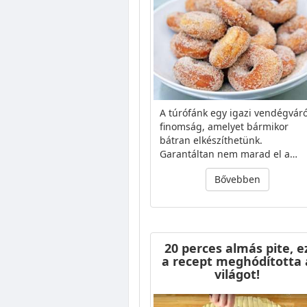
A túrófánk egy igazi vendégvár
finomság, amelyet bármikor
bátran elkészíthetünk.
Garantáltan nem marad el a…
Bővebben
20 perces almás pite, e
a recept meghódította 
világot!