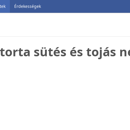
tek
Érdekességek
torta sütés és tojás n