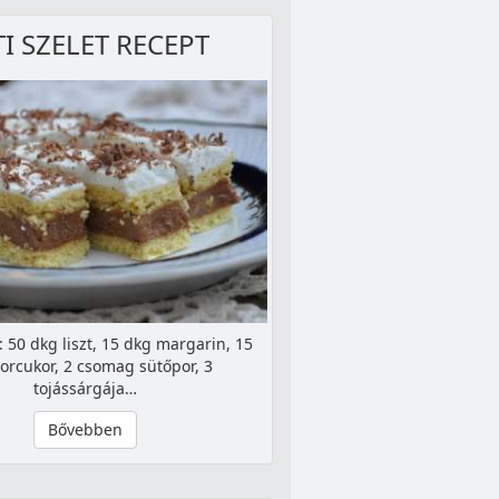
TI SZELET RECEPT
 50 dkg liszt, 15 dkg margarin, 15
orcukor, 2 csomag sütőpor, 3
tojássárgája…
Bővebben