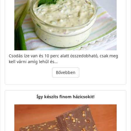
Csodás íze van és 10 perc alatt összedobható, csak meg
kell várni amíg lehűl és…
Bővebben
Így készíts finom házicsokit!