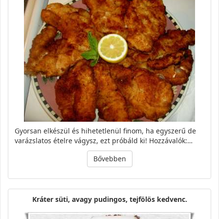
Gyorsan elkészül és hihetetlenül finom, ha egyszerű de
varázslatos ételre vágysz, ezt próbáld ki! Hozzávalók:…
Bővebben
Kráter süti, avagy pudingos, tejfölös kedvenc.