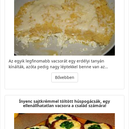
Az egyik legfinomabb vacsorát egy erdélyi tanyán
kínálták, azóta pedig nagy léptekkel benne van az…
Bővebben
Ínyenc sajtkrémmel töltött húspogácsák, egy
ellenállhatatlan vacsora a család számára!