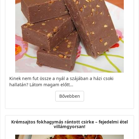
Kinek nem fut össze a nyál a szájában a házi csoki
hallatán? Látom magam előtt…
Bővebben
Krémsajtos fokhagymás rántott csirke – fejedelmi étel
villámgyorsan!