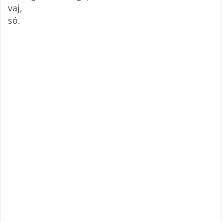
vaj,
só.