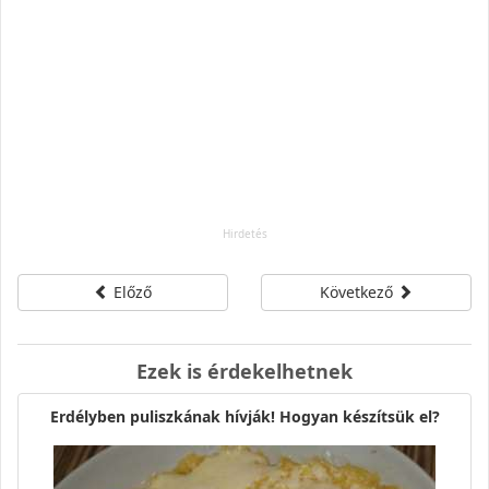
Előző
Következő
Ezek is érdekelhetnek
Erdélyben puliszkának hívják! Hogyan készítsük el?