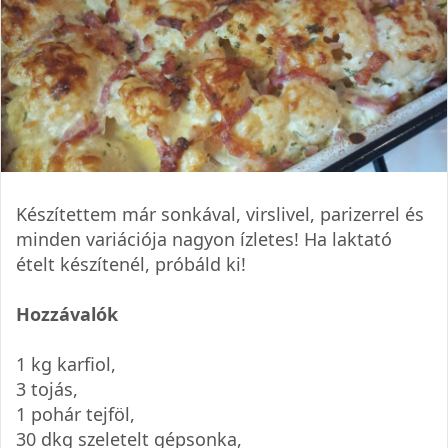
Készítettem már sonkával, virslivel, parizerrel és
minden variációja nagyon ízletes! Ha laktató
ételt készítenél, próbáld ki!
Hozzávalók
1 kg karfiol,
3 tojás,
1 pohár tejföl,
30 dkg szeletelt gépsonka,