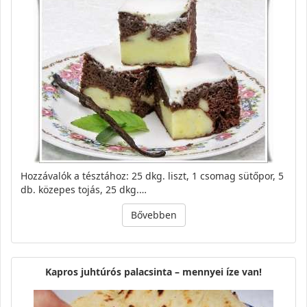
Hozzávalók a tésztához: 25 dkg. liszt, 1 csomag sütőpor, 5
db. közepes tojás, 25 dkg.…
Bővebben
Kapros juhtúrós palacsinta – mennyei íze van!