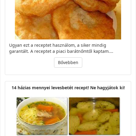
Ugyan ezt a receptet használom, a siker mindig
garantált. A receptet a piaci barátnőmtől kaptam.…
Bővebben
14 házias mennyei levesbetét recept! Ne hagyjátok ki!