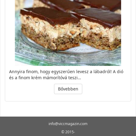
Annyira finom, hogy egyszerűen levesz a lábadról! A dió
és a finom krém mámorítóvá teszi…
Bővebben
info@viccmagazin.com
© 2015-