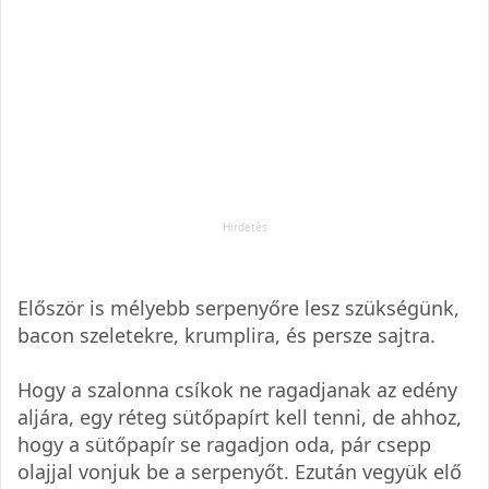
Először is mélyebb serpenyőre lesz szükségünk,
bacon szeletekre, krumplira, és persze sajtra.
Hogy a szalonna csíkok ne ragadjanak az edény
aljára, egy réteg sütőpapírt kell tenni, de ahhoz,
hogy a sütőpapír se ragadjon oda, pár csepp
olajjal vonjuk be a serpenyőt. Ezután vegyük elő