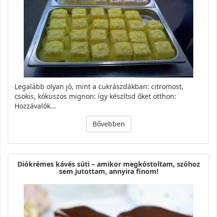
Legalább olyan jó, mint a cukrászdákban: citromost,
csokis, kókuszos mignon: így készítsd őket otthon:
Hozzávalók…
Bővebben
Diókrémes kávés süti – amikor megkóstoltam, szóhoz
sem jutottam, annyira finom!