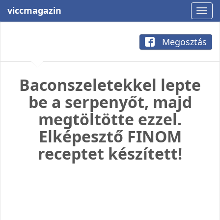
viccmagazin
Megosztás
Baconszeletekkel lepte
be a serpenyőt, majd
megtöltötte ezzel.
Elképesztő FINOM
receptet készített!