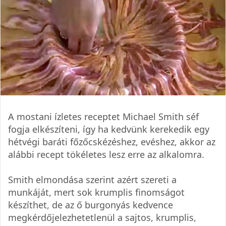
A mostani ízletes receptet Michael Smith séf
fogja elkészíteni, így ha kedvünk kerekedik egy
hétvégi baráti főzőcskézéshez, evéshez, akkor az
alábbi recept tökéletes lesz erre az alkalomra.
Smith elmondása szerint azért szereti a
munkáját, mert sok krumplis finomságot
készíthet, de az ő burgonyás kedvence
megkérdőjelezhetetlenül a sajtos, krumplis,