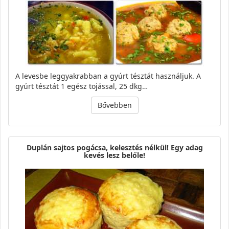
A levesbe leggyakrabban a gyúrt tésztát használjuk. A
gyúrt tésztát 1 egész tojással, 25 dkg…
Bővebben
Duplán sajtos pogácsa, kelesztés nélkül! Egy adag
kevés lesz belőle!