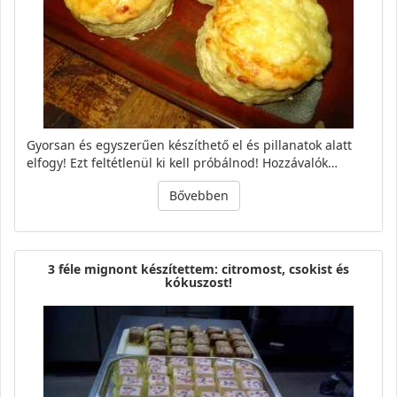
Gyorsan és egyszerűen készíthető el és pillanatok alatt
elfogy! Ezt feltétlenül ki kell próbálnod! Hozzávalók…
Bővebben
3 féle mignont készítettem: citromost, csokist és
kókuszost!