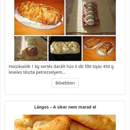
Hozzávalók 1 kg sertés darált hús 6 db főtt tojás 450 g
leveles tészta petrezselyem…
Bővebben
Lángos – A siker nem marad el