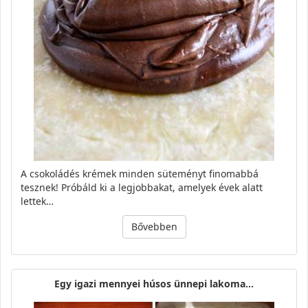
A csokoládés krémek minden süteményt finomabbá
tesznek! Próbáld ki a legjobbakat, amelyek évek alatt
lettek…
Bővebben
Egy igazi mennyei húsos ünnepi lakoma...