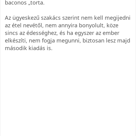
baconos „torta.
Az ügyeskezű szakács szerint nem kell megijedni
az étel nevétől, nem annyira bonyolult, köze
sincs az édességhez, és ha egyszer az ember
elkészíti, nem fogja megunni, biztosan lesz majd
második kiadás is.