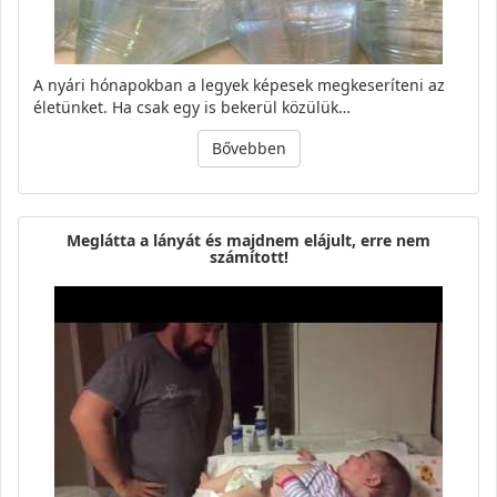
A nyári hónapokban a legyek képesek megkeseríteni az
életünket. Ha csak egy is bekerül közülük…
Bővebben
Meglátta a lányát és majdnem elájult, erre nem
számított!