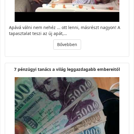
Apává válni nem nehéz ... ott lenni, másrészt nagyon! A
tapasztalat teszi az új apát,…
Bővebben
7 pénzügyi tanács a világ leggazdagabb embereitől