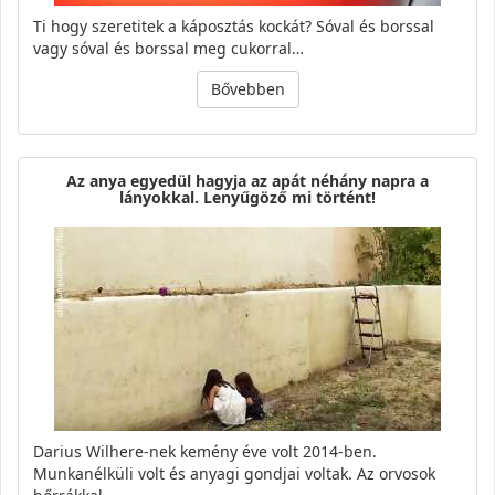
Ti hogy szeretitek a káposztás kockát? Sóval és borssal
vagy sóval és borssal meg cukorral…
Bővebben
Az anya egyedül hagyja az apát néhány napra a
lányokkal. Lenyűgöző mi történt!
Darius Wilhere-nek kemény éve volt 2014-ben.
Munkanélküli volt és anyagi gondjai voltak. Az orvosok