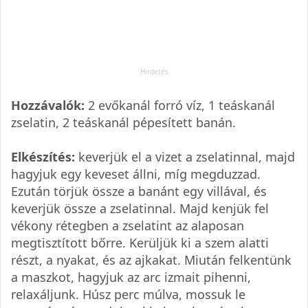
Hozzávalók:
2 evőkanál forró víz, 1 teáskanál
zselatin, 2 teáskanál pépesített banán.
Elkészítés:
keverjük el a vizet a zselatinnal, majd
hagyjuk egy keveset állni, míg megduzzad.
Ezután törjük össze a banánt egy villával, és
keverjük össze a zselatinnal. Majd kenjük fel
vékony rétegben a zselatint az alaposan
megtisztított bőrre. Kerüljük ki a szem alatti
részt, a nyakat, és az ajkakat. Miután felkentünk
a maszkot, hagyjuk az arc izmait pihenni,
relaxáljunk. Húsz perc múlva, mossuk le