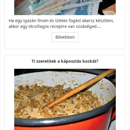
Ha egy igazán finom és ízletes fogást akarsz készíteni,
akkor egy ötcsillagos receptre van szükséged.…
Bővebben
Ti szeretitek a káposztás kockát?