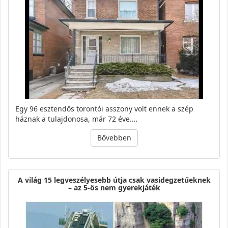
Egy 96 esztendős torontói asszony volt ennek a szép
háznak a tulajdonosa, már 72 éve.…
Bővebben
A világ 15 legveszélyesebb útja csak vasidegzetűeknek
– az 5-ös nem gyerekjáték