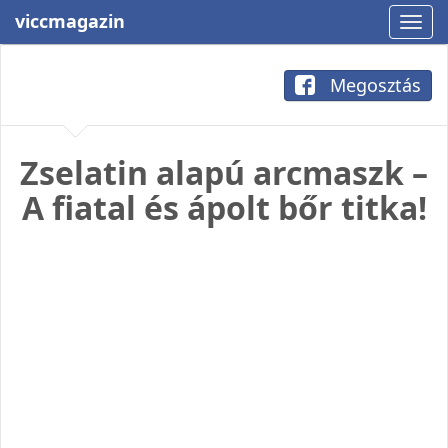
viccmagazin
Megosztás
Zselatin alapú arcmaszk –
A fiatal és ápolt bőr titka!