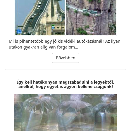
Mi is pihentetőbb egy jó kis vidéki autókázásnál? Az ilyen
utakon gyakran alig van forgalom…
Bővebben
Így kell hatékonyan megszabadulni a legyektől,
anélkül, hogy egyet is agyon kellene csapjunk!