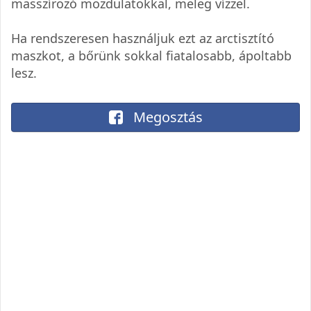
masszírozó mozdulatokkal, meleg vízzel.
Ha rendszeresen használjuk ezt az arctisztító
maszkot, a bőrünk sokkal fiatalosabb, ápoltabb
lesz.
Megosztás