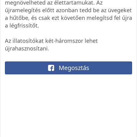
megnövelheted az élettartamukat. Az
újramelegítés előtt azonban tedd be az üvegeket
a hűtőbe, és csak ezt követően melegítsd fel újra
a légfrissítőt.
Az illatosítókat két-háromszor lehet
újrahasznosítani.
Megosztás