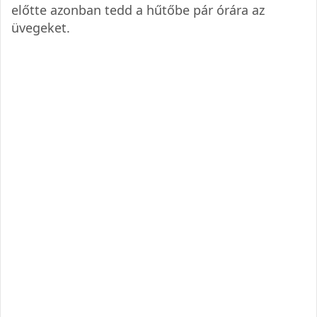
előtte azonban tedd a hűtőbe pár órára az
üvegeket.