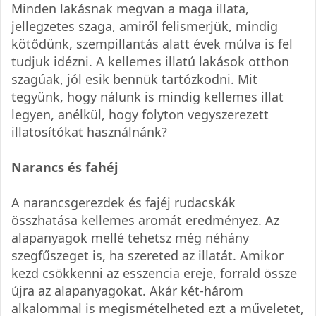
Minden lakásnak megvan a maga illata,
jellegzetes szaga, amiről felismerjük, mindig
kötődünk, szempillantás alatt évek múlva is fel
tudjuk idézni. A kellemes illatú lakások otthon
szagúak, jól esik bennük tartózkodni. Mit
tegyünk, hogy nálunk is mindig kellemes illat
legyen, anélkül, hogy folyton vegyszerezett
illatosítókat használnánk?
Narancs és fahéj
A narancsgerezdek és fajéj rudacskák
összhatása kellemes aromát eredményez. Az
alapanyagok mellé tehetsz még néhány
szegfűszeget is, ha szereted az illatát. Amikor
kezd csökkenni az esszencia ereje, forrald össze
újra az alapanyagokat. Akár két-három
alkalommal is megismételheted ezt a műveletet,