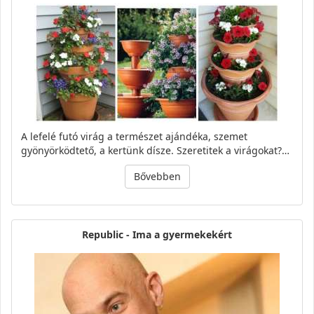
A lefelé futó virág a természet ajándéka, szemet
gyönyörködtető, a kertünk dísze. Szeretitek a virágokat?…
Bővebben
Republic - Ima a gyermekekért