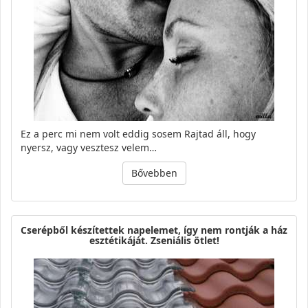
Ez a perc mi nem volt eddig sosem Rajtad áll, hogy
nyersz, vagy vesztesz velem…
Bővebben
Cserépből készítettek napelemet, így nem rontják a ház
esztétikáját. Zseniális ötlet!