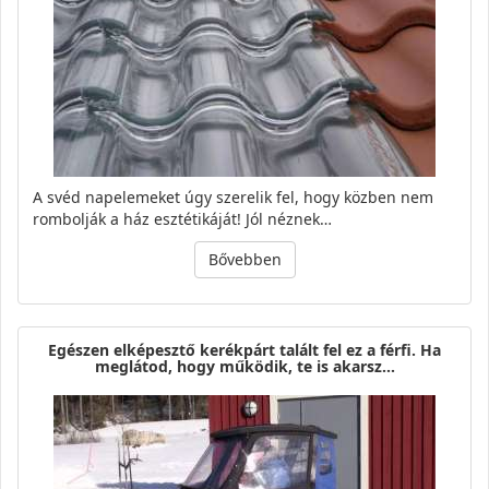
A svéd napelemeket úgy szerelik fel, hogy közben nem
rombolják a ház esztétikáját! Jól néznek…
Bővebben
Egészen elképesztő kerékpárt talált fel ez a férfi. Ha
meglátod, hogy működik, te is akarsz…