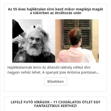
Az 55 éves hajléktalan sírni kezd mikor meglátja magát
a tükörben az átváltozás után
Hajléktalannak lenni és állandó lakhely nélkül élni
nagyon nehéz lehet. A spanyol Jose Antonia pontosan…
Bővebben
LEFELÉ FUTÓ VIRÁGOK – 11 CSODÁLATOS ÖTLET EGY
FANTASZTIKUS KERTHEZ!