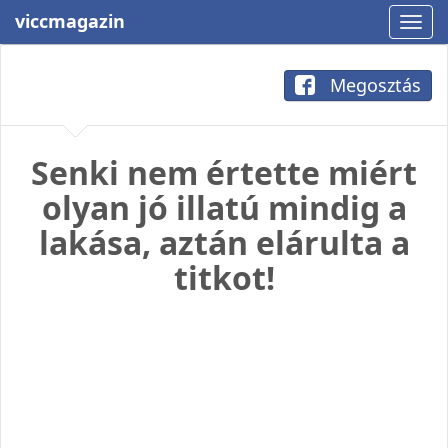
viccmagazin
Megosztás
Senki nem értette miért
olyan jó illatú mindig a
lakása, aztán elárulta a
titkot!