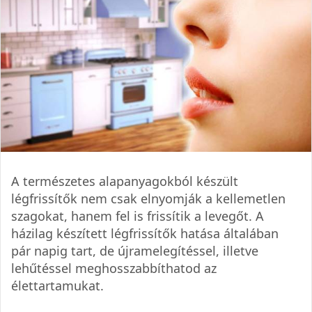
A természetes alapanyagokból készült
légfrissítők nem csak elnyomják a kellemetlen
szagokat, hanem fel is frissítik a levegőt. A
házilag készített légfrissítők hatása általában
pár napig tart, de újramelegítéssel, illetve
lehűtéssel meghosszabbíthatod az
élettartamukat.