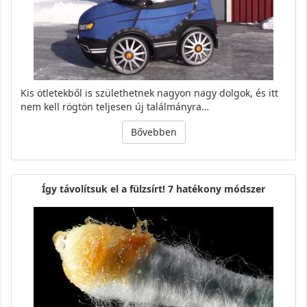
Kis ötletekből is születhetnek nagyon nagy dolgok, és itt
nem kell rögtön teljesen új találmányra…
Bővebben
Így távolítsuk el a fülzsírt! 7 hatékony módszer