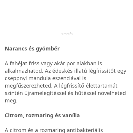
Narancs és gyömbér
A fahéjat friss vagy akár por alakban is
alkalmazhatod. Az édeskés illatú légfrissítőt egy
cseppnyi mandula eszenciával is
megfűszerezheted. A légfrissítő élettartamát
szintén újramelegítéssel és hűtéssel növelheted
meg.
Citrom, rozmaring és vanília
A citrom és a rozmaring antibakteriális