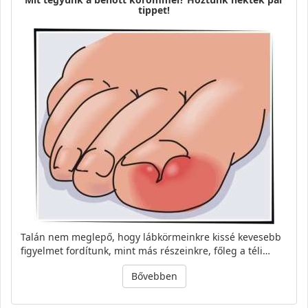
tippet!
Talán nem meglepő, hogy lábkörmeinkre kissé kevesebb
figyelmet fordítunk, mint más részeinkre, főleg a téli…
Bővebben