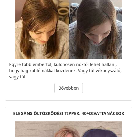
Egyre több embertől, különösen nőktől lehet hallani,
hogy hajproblémákkal küzdenek. Vagy túl vékonyszálú,
vagy túl…
Bővebben
ELEGÁNS ÖLTÖZKÖDÉSI TIPPEK. 40+DIVATTANÁCSOK