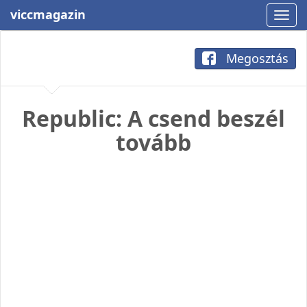
viccmagazin
Megosztás
Republic: A csend beszél
tovább