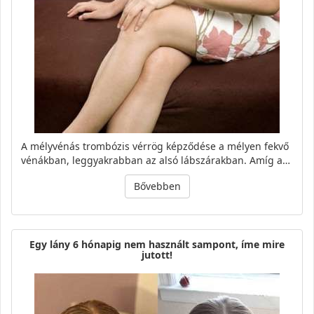
A mélyvénás trombózis vérrög képződése a mélyen fekvő
vénákban, leggyakrabban az alsó lábszárakban. Amíg a…
Bővebben
Egy lány 6 hónapig nem használt sampont, íme mire
jutott!