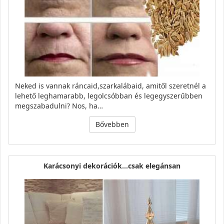
Neked is vannak ráncaid,szarkalábaid, amitől szeretnél a
lehető leghamarabb, legolcsóbban és legegyszerűbben
megszabadulni? Nos, ha…
Bővebben
Karácsonyi dekorációk...csak elegánsan