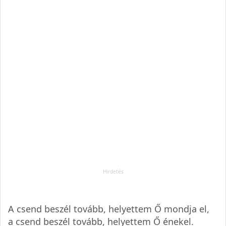
A csend beszél tovább, helyettem Ő mondja el,
a csend beszél tovább, helyettem Ő énekel.