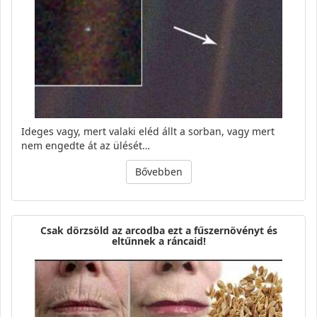
Ideges vagy, mert valaki eléd állt a sorban, vagy mert
nem engedte át az ülését…
Bővebben
Csak dörzsöld az arcodba ezt a fűszernövényt és
eltűnnek a ráncaid!