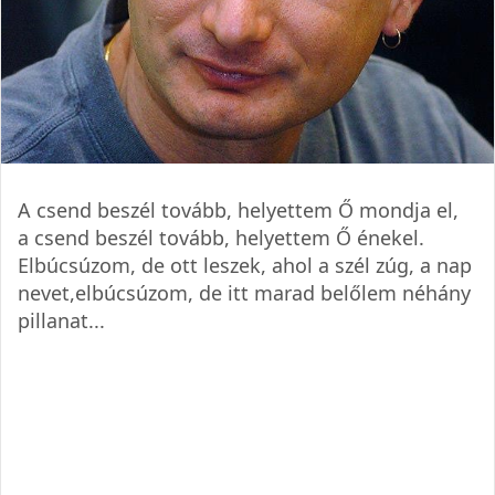
A csend beszél tovább, helyettem Ő mondja el,
a csend beszél tovább, helyettem Ő énekel.
Elbúcsúzom, de ott leszek, ahol a szél zúg, a nap
nevet,elbúcsúzom, de itt marad belőlem néhány
pillanat...