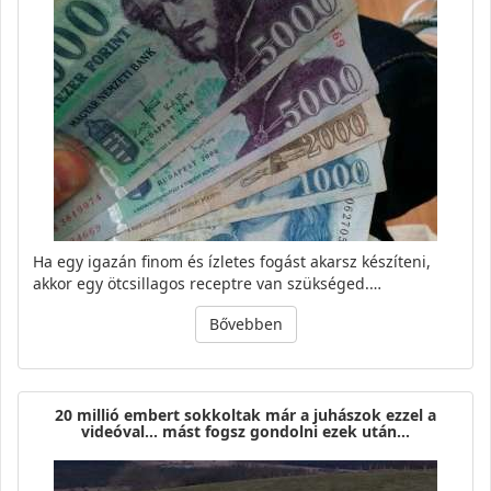
Ha egy igazán finom és ízletes fogást akarsz készíteni,
akkor egy ötcsillagos receptre van szükséged.…
Bővebben
20 millió embert sokkoltak már a juhászok ezzel a
videóval… mást fogsz gondolni ezek után…