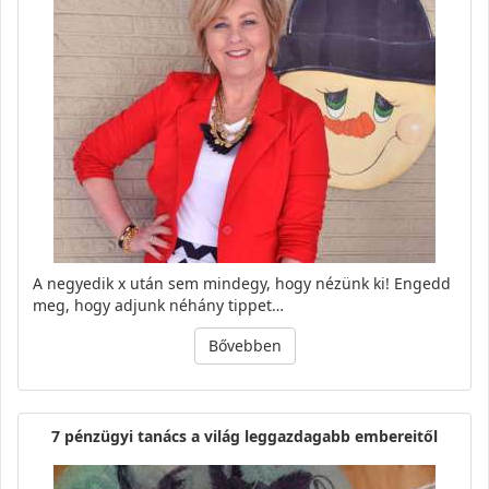
A negyedik x után sem mindegy, hogy nézünk ki! Engedd
meg, hogy adjunk néhány tippet…
Bővebben
7 pénzügyi tanács a világ leggazdagabb embereitől