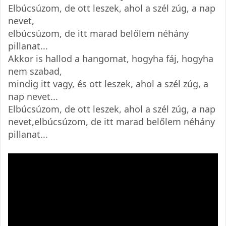
Elbúcsúzom, de ott leszek, ahol a szél zúg, a nap
nevet,
elbúcsúzom, de itt marad belőlem néhány
pillanat...
Akkor is hallod a hangomat, hogyha fáj, hogyha
nem szabad,
mindig itt vagy, és ott leszek, ahol a szél zúg, a
nap nevet...
Elbúcsúzom, de ott leszek, ahol a szél zúg, a nap
nevet,elbúcsúzom, de itt marad belőlem néhány
pillanat...