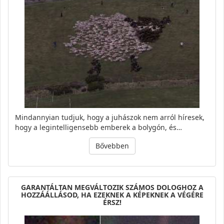
Mindannyian tudjuk, hogy a juhászok nem arról híresek,
hogy a legintelligensebb emberek a bolygón, és…
Bővebben
GARANTÁLTAN MEGVÁLTOZIK SZÁMOS DOLOGHOZ A
HOZZÁÁLLÁSOD, HA EZEKNEK A KÉPEKNEK A VÉGÉRE
ÉRSZ!