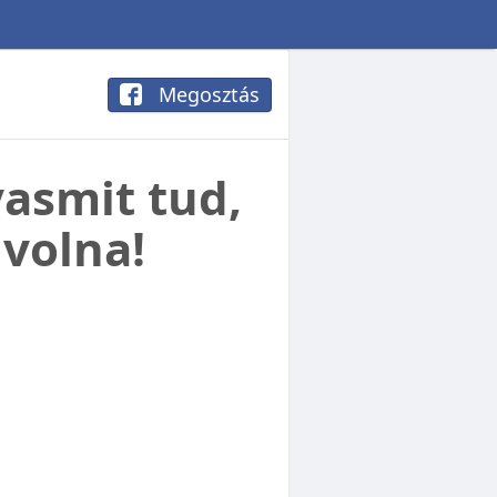
Megosztás
yasmit tud,
volna!