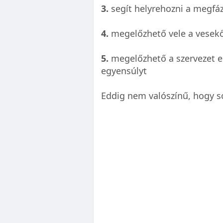
3.
segít helyrehozni a megfáz
4.
megelőzhető vele a vesekő
5.
megelőzhető a szervezet el
egyensúlyt
Eddig nem valószínű, hogy so