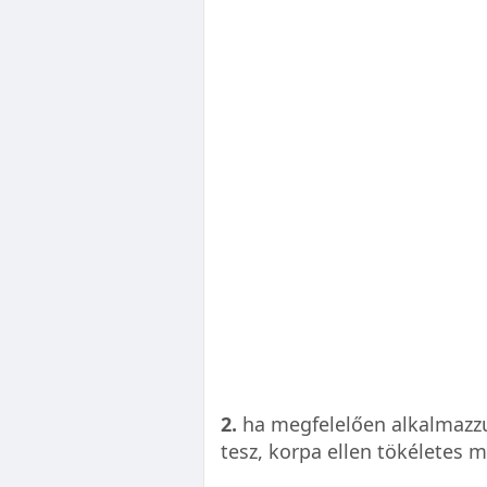
2.
ha megfelelően alkalmazzu
tesz, korpa ellen tökéletes 