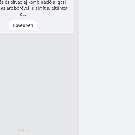
z és olívaolaj kombinációja igazi
az arc bőrével. Kisimítja, eltünteti
a…
Bővebben