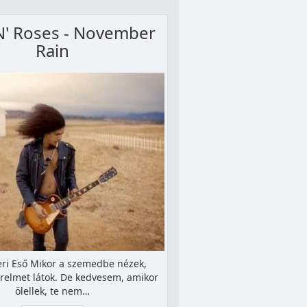
N' Roses - November
Rain
i Eső Mikor a szemedbe nézek,
zerelmet látok. De kedvesem, amikor
ölellek, te nem…