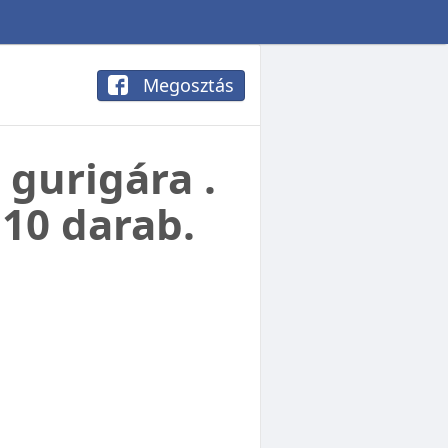
Megosztás
 gurigára .
 10 darab.