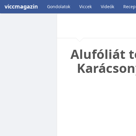
viccmagazin
Gondolatok
Viccek
Videók
Recep
Alufóliát 
Karácsony