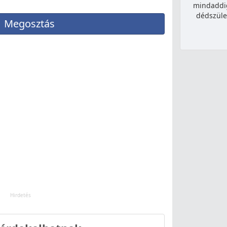
mindaddi
dédszüle
Megosztás