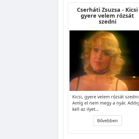
Cserháti Zsuzsa - Kicsi
gyere velem rózsát
szedni
Kicsi, gyere velem rózsát szedni
Amíg el nem megy a nyár. Addi
kell az ilyet…
Bővebben