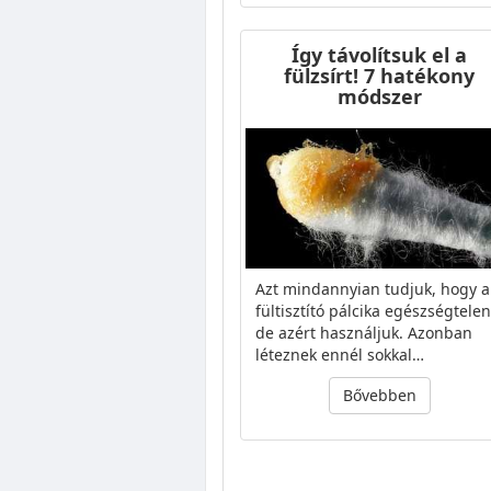
Így távolítsuk el a
fülzsírt! 7 hatékony
módszer
Azt mindannyian tudjuk, hogy a
fültisztító pálcika egészségtelen
de azért használjuk. Azonban
léteznek ennél sokkal…
Bővebben