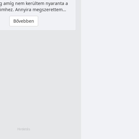
g amíg nem kerültem nyaranta a
imhez. Annyira megszerettem…
Bővebben