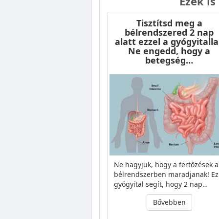
Ezek is
Tisztítsd meg a
bélrendszered 2 nap
alatt ezzel a gyógyitalla
Ne engedd, hogy a
betegség…
Ne hagyjuk, hogy a fertőzések a
bélrendszerben maradjanak! Ez
gyógyital segít, hogy 2 nap…
Bővebben