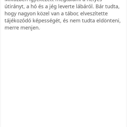
útirányt, a hó és a jég leverte lábáról. Bár tudta,
hogy nagyon közel van a tábor, elveszítette
tájékozódó képességét, és nem tudta eldönteni,
merre menjen.