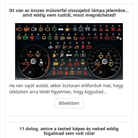
Itt van az összes műszerfal visszajelző lámpa jelentése…
amit eddig nem tudtál, most megnézheted!
Ha van saját autód, akkor biztosan előfordult már, hogy
útközben arra lettél figyelmes, hogy kigyullad…
Bővebben
11 dolog, amire a tested képes és neked eddig
fogalmad sem volt róla!