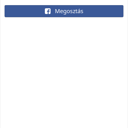
Megosztás