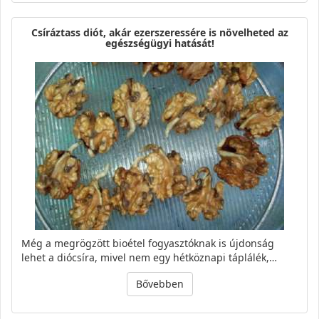
Csíráztass diót, akár ezerszeressére is növelheted az
egészségügyi hatását!
Még a megrögzött bioétel fogyasztóknak is újdonság
lehet a diócsíra, mivel nem egy hétköznapi táplálék,…
Bővebben