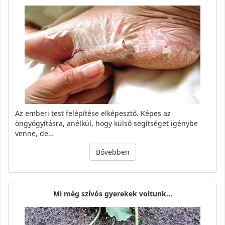
Az emberi test felépítése elképesztő. Képes az
öngyógyításra, anélkül, hogy külső segítséget igénybe
venne, de…
Bővebben
Mi még szívós gyerekek voltunk...