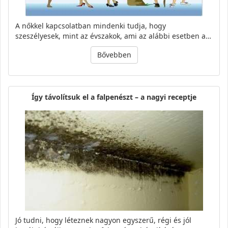
A nőkkel kapcsolatban mindenki tudja, hogy
szeszélyesek, mint az évszakok, ami az alábbi esetben a…
Bővebben
Így távolítsuk el a falpenészt – a nagyi receptje
Jó tudni, hogy léteznek nagyon egyszerű, régi és jól