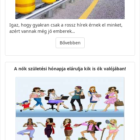
Igaz, hogy gyakran csak a rossz hírek érnek el minket,
azért vannak még jó emberek…
Bővebben
A nők születési hónapja elárulja kik is ők valójában!